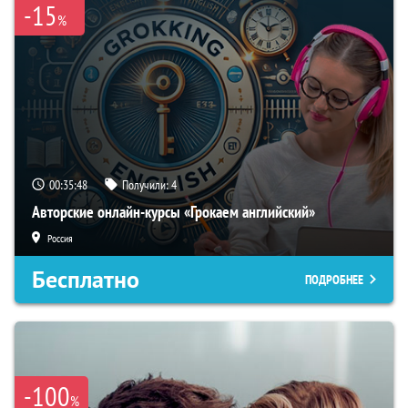
-15
%
00:35:47
Получили:
4
Авторские онлайн-курсы «Грокаем английский»
Россия
Бесплатно
ПОДРОБНЕЕ
-100
%