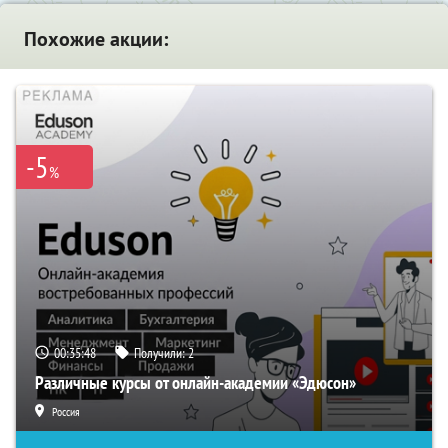
Похожие акции:
-5
%
00:35:47
Получили:
2
Различные курсы от онлайн-академии «Эдюсон»
Россия