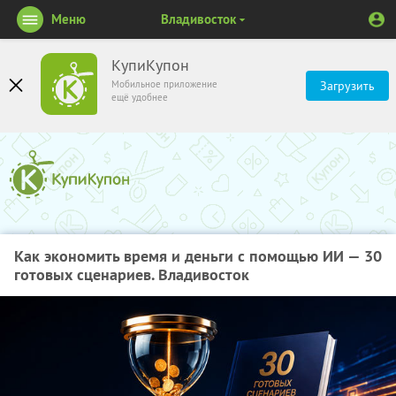
Меню
Владивосток
КупиКупон
Мобильное приложение
Загрузить
ещё удобнее
Как экономить время и деньги с помощью ИИ — 30
готовых сценариев. Владивосток