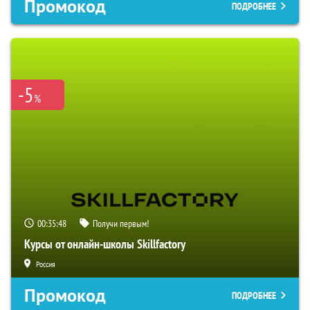
Промокод
ПОДРОБНЕЕ
-5
%
00:35:47
Получи первым!
Курсы от онлайн-школы Skillfactory
Россия
Промокод
ПОДРОБНЕЕ