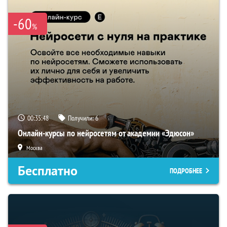
-60
%
00:35:47
Получили:
6
Онлайн-курсы по нейросетям от академии «Эдюсон»
Москва
Бесплатно
ПОДРОБНЕЕ