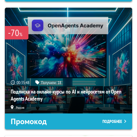
-70
%
00:35:47
Получили:
18
Подписка на онлайн-курсы по AI и нейросетям от Open
Agents Academy
Россия
Промокод
ПОДРОБНЕЕ