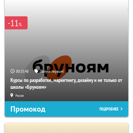
-11
%
00:35:47
Получи первым!
Курсы по разработке, маркетингу, дизайну и не только от
школы «Бруноям»
Россия
Промокод
ПОДРОБНЕЕ