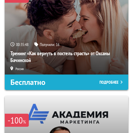
00:35:47
Получили:
16
Тренинг «Как вернуть в постель страсть» от Оксаны
Бачинской
Россия
Бесплатно
ПОДРОБНЕЕ
-100
%