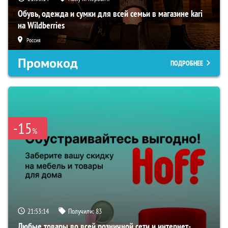
Обувь, одежда и сумки для всей семьи в магазине kari
на Wildberries
Россия
Промокод
ПОДРОБНЕЕ
-15
%
21:53:13
Получили:
83
Любые товары во всей розничной сети и интернет-