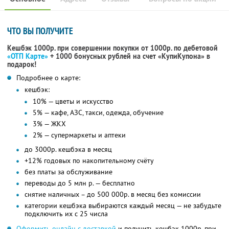
ЧТО ВЫ ПОЛУЧИТЕ
Кешбэк 1000р. при совершении покупки от 1000р. по дебетовой
«ОТП Карте»
+ 1000 бонусных рублей на счет «КупиКупона» в
подарок!
Подробнее о карте:
кешбэк:
10% — цветы и искусство
5% — кафе, АЗС, такси, одежда, обучение
3% — ЖКХ
2% — супермаркеты и аптеки
до 3000р. кешбэка в месяц
+12% годовых по накопительному счёту
без платы за обслуживание
переводы до 5 млн р. — бесплатно
снятие наличных – до 500 000р. в месяц без комиссии
категории кешбэка выбираются каждый месяц — не забудьте
подключить их с 25 числа
Оформить онлайн с доставкой
и получить кешбэк 1000р. при