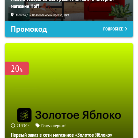
магазине Hoff
Москва, 1-й Волоколамский проезд, 10с1
Промокод
ПОДРОБНЕЕ
-20
%
21:53:13
Получи первым!
Первый заказ в сети магазинов «Золотое Яблоко»