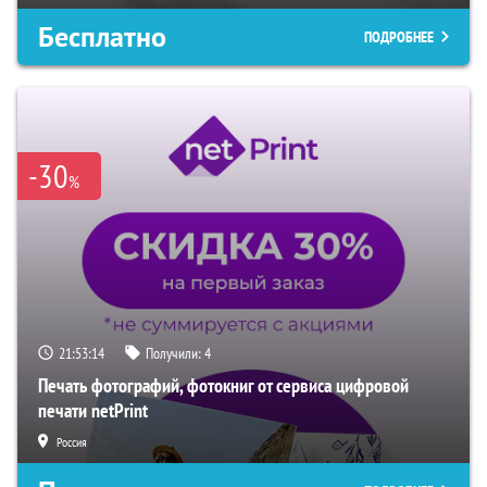
Бесплатно
ПОДРОБНЕЕ
-30
%
21:53:13
Получили:
4
Печать фотографий, фотокниг от сервиса цифровой
печати netPrint
Россия