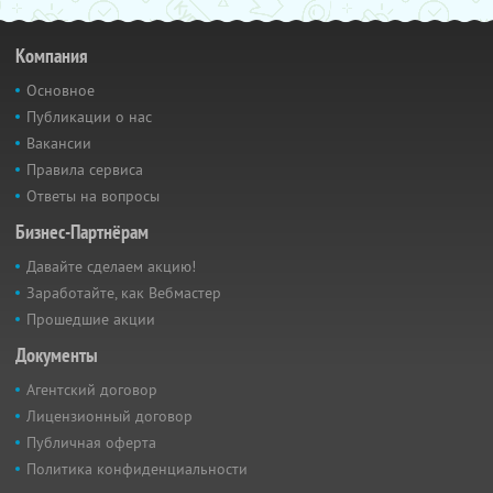
Компания
Основное
Публикации о нас
Вакансии
Правила сервиса
Ответы на вопросы
Бизнес-Партнёрам
Давайте сделаем акцию!
Заработайте, как Вебмастер
Прошедшие акции
Документы
Агентский договор
Лицензионный договор
Публичная оферта
Политика конфиденциальности