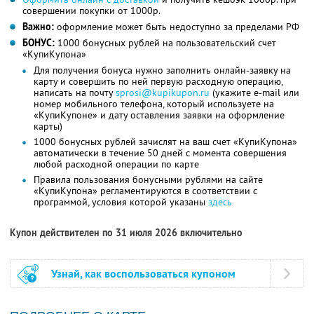
совершении покупки от 1000р.
Важно:
оформление может быть недоступно за пределами РФ
БОНУС:
1000 бонусных рублей на пользовательский счет
«КупиКупона»
Для получения бонуса нужно заполнить онлайн-заявку на
карту и совершить по ней первую расходную операцию,
написать на почту
sprosi@kupikupon.ru
(укажите e-mail или
номер мобильного телефона, который используете на
«КупиКупоне» и дату оставления заявки на оформление
карты)
1000 бонусных рублей зачислят на ваш счет «КупиКупона»
автоматически в течение 50 дней с момента совершения
любой расходной операции по карте
Правила пользования бонусными рублями на сайте
«КупиКупона» регламентируются в соответствии с
программой, условия которой указаны
здесь
Купон действителен по 31 июля 2026 включительно
Узнай, как воспользоваться купоном