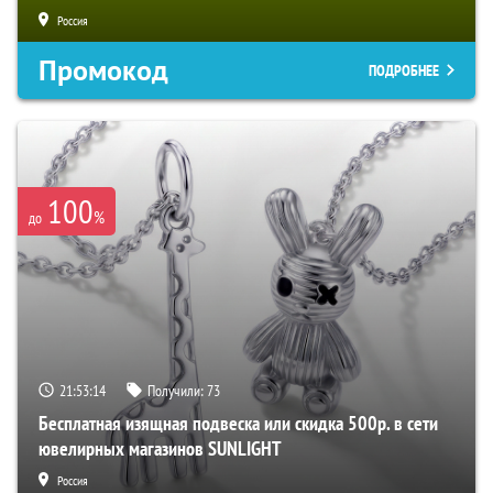
Россия
Промокод
ПОДРОБНЕЕ
100
%
до
21:53:13
Получили:
73
Бесплатная изящная подвеска или скидка 500р. в сети
ювелирных магазинов SUNLIGHT
Россия