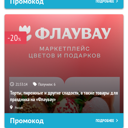
Промокод
ПОДРОБНЕЕ
-20
%
21:53:13
Получили:
6
Торты, пирожные и другие сладости, а также товары для
праздника на «Флаувау»
Россия
Промокод
ПОДРОБНЕЕ