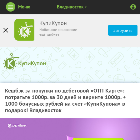
Меню
Владивосток
КупиКупон
Мобильное приложение
Загрузить
ещё удобнее
Кешбэк за покупки по дебетовой «ОТП Карте»:
потратьте 1000р. за 30 дней и верните 1000р. +
1000 бонусных рублей на счет «КупиКупона» в
подарок! Владивосток