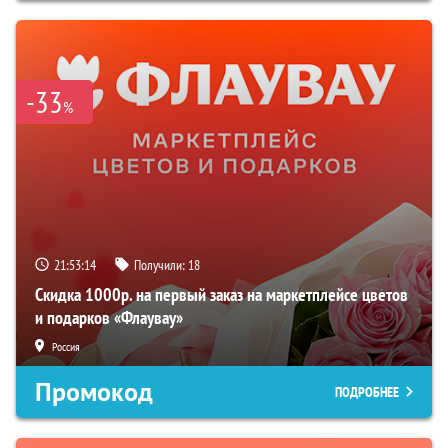
-33
%
21:53:13
Получили:
18
Скидка 1000р. на первый заказ на маркетплейсе цветов
и подарков «Флаувау»
Россия
Промокод
ПОДРОБНЕЕ