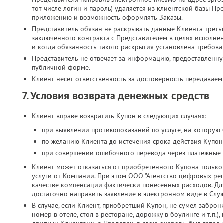
тот числе логин и пароль) удаляется из клиентской базы Пр
приложению и возможность оформлять Заказы.
Представитель обязан не раскрывать данные Клиента третьи
заключенного контракта с Представителем в целях исполн
и когда обязанность такого раскрытия установлена требова
Представитель не отвечает за информацию, предоставленн
публичной форме.
Клиент несет ответственность за достоверность передавае
7. Условия возврата денежных средств
Клиент вправе возвратить Купон в следующих случаях:
при выявлении противопоказаний по услуге, на которую
по желанию Клиента до истечения срока действия Купона
при совершении ошибочного перевода через платежные 
Клиент может отказаться от приобретенного Купона только 
услуги от Компании. При этом ООО "Агентство цифровых реш
качестве компенсации фактически понесенных расходов. Дл
достаточно направить заявление в электронном виде в Слу
В случае, если Клиент, приобретший Купон, не сумел заброн
номер в отеле, стол в ресторане, дорожку в боулинге и т.п.