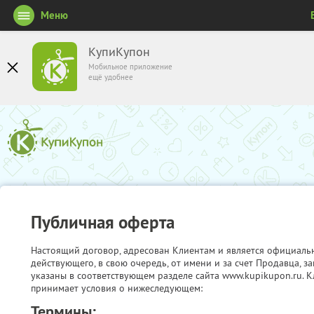
Меню
КупиКупон
Мобильное приложение
ещё удобнее
Публичная оферта
Настоящий договор, адресован Клиентам и является официаль
действующего, в свою очередь, от имени и за счет Продавца, 
указаны в соответствующем разделе сайта www.kupikupon.ru. К
принимает условия о нижеследующем:
Термины: