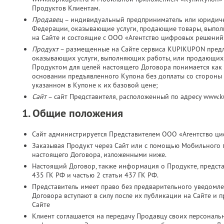
Продуктов Клиентам.
Продавец
– индивидуальный предприниматель или юридичес
Федерации, оказывающие услуги, продающие товары, выпо
на Сайте и состоящие с ООО «Агентство цифровых решений
Продукт
– размещенные на Сайте сервиса KUPIKUPON пред
оказывающих услуги, выполняющих работы, или продающих 
Продуктом для целей настоящего Договора понимается как 
основании предъявленного Купона без доплаты со стороны К
указанном в Купоне к их базовой цене;
Сайт
– сайт Представителя, расположенный по адресу www.
1. Общие положения
Сайт администрируется Представителем ООО «Агентство ц
Заказывая Продукт через Сайт или с помощью Мобильного 
настоящего Договора, изложенными ниже.
Настоящий Договор, также информация о Продукте, представ
435 ГК РФ и частью 2 статьи 437 ГК РФ.
Представитель имеет право без предварительного уведомл
Договора вступают в силу после их публикации на Сайте и 
Сайте
Клиент соглашается на передачу Продавцу своих персональн