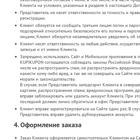
Клиента на условиях, указанных в разделе 6 настоящего До
Представитель не несет ответственности за точность и пр
регистрации.
Клиент обязуется не сообщать третьим лицам логин и парол
подозрений относительно безопасности его логина и паро
лицами, Клиент обязуется незамедлительно уведомить об э
Клиент несет ответственность за любые действия, осущест
записью и от имени Клиента.
Запрещено использовать Сайт и Мобильное приложение в п
KUPIKUPON соглашаются соблюдать законы Российской Феде
числе не распространять спам, не распространять вредонос
нанести кому-либо вред, а так же не совершать на Сайте 
морали и законодательства.
В случае, если Представитель заподозрит Клиента в соверш
картами, распространение спама, вредоносных программ, д
вправе заблокировать или удалить аккаунт Клиента. При это
последний должен лично обратиться в офис Представителя с
Клиент вправе зарегистрироваться на Сайте один раз. В слу
Представитель вправе удалить дублирующиеся аккаунты.
4. Оформление заказа
Заказ Клиента оформляется самостоятельно Клиентом на С