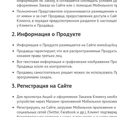
информации по Заказу, и соглашается соблюдать условия Д
оформлении Заказа на Сайте или с помощью Мобильного п
Полномочия Представителя ограничиваются размещением на
от имени и за счет Продавца, предоставления доступа к Са
Клиента, в порядке предусмотренном разделом 6 настоящег
у Клиента и Продавца.
2. Информация о Продукте
Информация о Продукте размещается на Сайте www.kupikup
Продавцы гарантируют, что все распространяемые Продукт
никакие права третьих лиц.
Вся текстовая информация и графические изображения Прод
Продавца и/или их контрагентов.
Продавец самостоятельно решает можно ли использовать П
программами скидок.
3. Регистрация на Сайте
Для просмотра Акций и оформления Заказов Клиенту необх
устройстве через Магазин приложений Мобильное приложе
Регистрируясь на Сайте, загружая Мобильное приложение и 
социальных сетей (Twitter, Facebook и др.), Клиент подтве
безоговорочное согласие с ними, в том числе, и в части п