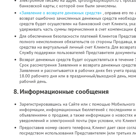
электронное письмо на адрес sprosi@kupikupon.ru с прось
банковской карты, с которой они были зачислены.
«Заявление о возврате денежных средств»
, оправив его по
возврат ошибочно зачисленных денежных средств необходи
средств будет осуществлен на банковский счет Клиента, ук
удерживать часть суммы перечисления в счет компенсации 
Для обеспечения безопасности платежей Клиентов Представ
полного неисполнения обязательств со стороны Продавца, 
средства на виртуальный личный счет Клиента. Для возврат
Службу поддержки пользователей Представителя документы 
Возврат денежных средств будет осуществляться в течение 
Срок рассмотрения Заявления и возврата денежных средств
Заявления и рассчитывается в рабочих днях без учета праз
18.00 рабочего дня или в праздничный/выходной день, мо
рабочий день.
8. Информационные сообщения
Зарегистрировавшись на Сайте или с помощью Мобильного 
информации, информационных бюллетеней с последними н
объявлениями о продаже, а также информации о новостях 
уведомлений и электронной почты (при условии, что Клиен
Предоставив номер своего телефона, Клиент дает свое согла
посредством использования Представителем (или третьих л