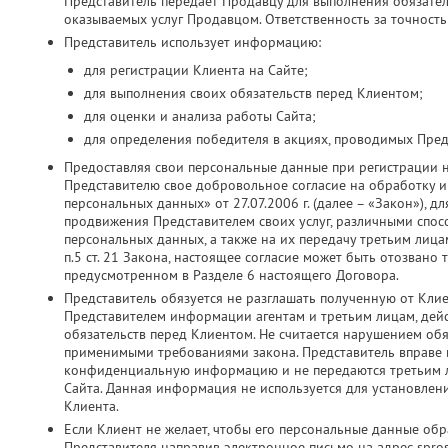
Представитель передает Продавцу для выполнения обязатель
оказываемых услуг Продавцом. Ответственность за точность
Представитель использует информацию:
для регистрации Клиента на Сайте;
для выполнения своих обязательств перед Клиентом;
для оценки и анализа работы Сайта;
для определения победителя в акциях, проводимых Пред
Предоставляя свои персональные данные при регистрации 
Представителю свое добровольное согласие на обработку и 
персональных данных» от 27.07.2006 г. (далее – «Закон»), д
продвижения Представителем своих услуг, различными спос
персональных данных, а также на их передачу третьим лица
п.5 ст. 21 Закона, настоящее согласие может быть отозвано
предусмотренном в Разделе 6 настоящего Договора.
Представитель обязуется не разглашать полученную от Кли
Представителем информации агентам и третьим лицам, дей
обязательств перед Клиентом. Не считается нарушением об
применимыми требованиями закона. Представитель вправе ис
конфиденциальную информацию и не передаются третьим ли
Сайта. Данная информация не используется для установлен
Клиента.
Если Клиент не желает, чтобы его персональные данные об
Представителя направив электронное письмо на адрес spros