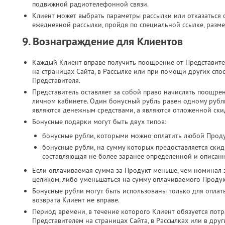
подвижной радиотелефонной связи.​
Клиент может выбрать параметры рассылки или отказаться о
ежедневной рассылки, пройдя по специальной ссылке, разме
9. Вознаграждение для Клиентов
Каждый Клиент вправе получить поощрение от Представите
на страницах Сайта, в Рассылке или при помощи других спо
Представителя.
Представитель оставляет за собой право начислять поощре
личном кабинете. Один бонусный рубль равен одному руб
являются денежным средствами, а являются отложенной скид
Бонусные подарки могут быть двух типов:
бонусные рубли, которыми можно оплатить любой Проду
бонусные рубли, на сумму которых предоставляется скид
составляющая не более заранее определенной и описан
Если оплачиваемая сумма за Продукт меньше, чем номинал 
целиком, либо уменьшаться на сумму оплачиваемого Продук
Бонусные рубли могут быть использованы только для оплат
возврата Клиент не вправе.
Период времени, в течение которого Клиент обязуется потр
Представителем на страницах Сайта, в Рассылках или в дру