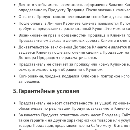
Для того чтобы иметь возможность оформления Заказов Кл
определенному Продукту Продавца. После указания количес
Оплатить Продукт можно несколькими способами, указанны
После оплаты в Личном Кабинете Клиента появляются Купо
требуется предоставить распечатанный Купон. Это можно с
Возникновение прав и обязанностей Продавца и Клиента п
Представителем Заказа и денежных средств Клиента в счет
Доказательством заключения Договора Клиентом является п
выдается Клиенту после заключения сделки с Продавцом на
Договора Продавцом не рассматриваются.
Представитель не отвечает за пропажу или кражу Купонов и
осмотрительность при обращении с Купоном.
Копирование, продажа, подделка Купонов и повторное испол
запрещены.
5. Гарантийные условия
Представитель не несет ответственности за ущерб, причин
обязательств по реализации Продукта, заказанного Клиент
За качество Продукта ответственность несет Продавец. Сайт
также гарантий на другие характеристики товаров или услу
товары Продавцов, представленные на Сайте могут быть по