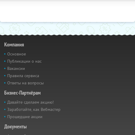
Компания
Основное
Публикации о нас
Вакансии
Правила сервиса
Ответы на вопросы
Бизнес-Партнёрам
Давайте сделаем акцию!
Заработайте, как Вебмастер
Прошедшие акции
Документы