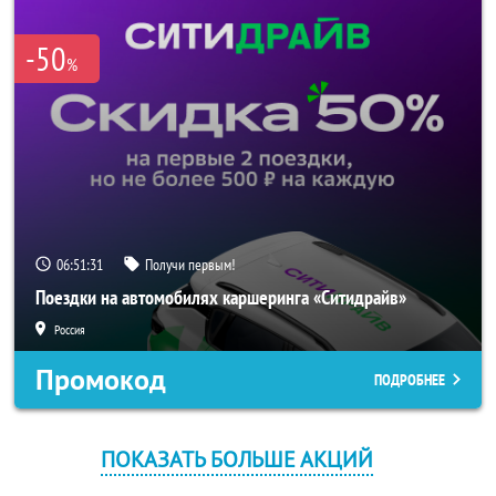
-50
%
06:51:31
Получи первым!
Поездки на автомобилях каршеринга «Ситидрайв»
Россия
Промокод
ПОДРОБНЕЕ
ПОКАЗАТЬ БОЛЬШЕ АКЦИЙ