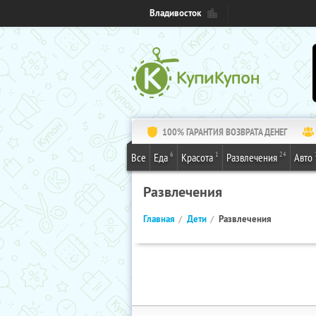
Владивосток
100% ГАРАНТИЯ ВОЗВРАТА ДЕНЕГ
6
1
24
Все
Еда
Красота
Развлечения
Авто
Развлечения
Главная
Дети
Развлечения