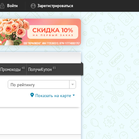
Войти
Зарегистрироваться
48
83
Промокоды
ПолучиКупон
По рейтингу
Показать на карте