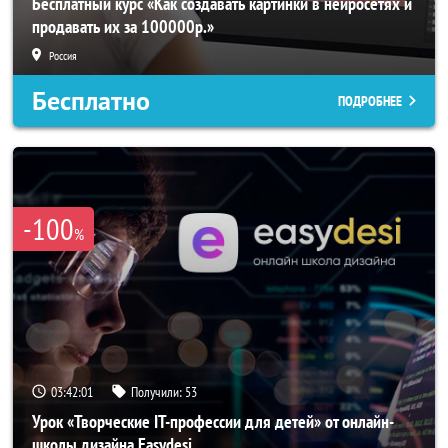
Бесплатный курс «Как создавать картинки в нейросетях и
продавать их за 100000р.»
Россия
Бесплатно
ПОДРОБНЕЕ
-100
%
03:41:58
Получили:
53
Урок «Творческие IT-профессии для детей» от онлайн-
школы дизайна Easydesi