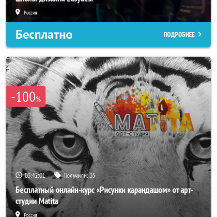
Россия
Бесплатно
ПОДРОБНЕЕ
-100
%
03:41:58
Получили:
35
Бесплатный онлайн-курс «Рисунки карандашом» от арт-
студии Matita
Россия