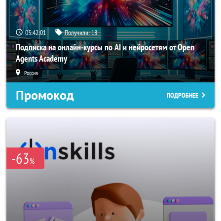
03:41:58
Получили:
18
Подписка на онлайн-курсы по AI и нейросетям от Open
Agents Academy
Россия
Промокод
ПОДРОБНЕЕ
-63
%