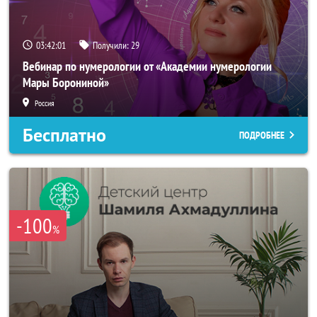
03:41:58
Получили:
29
Вебинар по нумерологии от «Академии нумерологии
Мары Борониной»
Россия
Бесплатно
ПОДРОБНЕЕ
-100
%