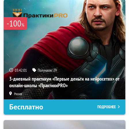
-100
%
03:41:58
Получили:
29
3-дневный практикум «Первые деньги на нейросетях» от
онлайн-школы «ПрактикиPRO»
Россия
Бесплатно
ПОДРОБНЕЕ