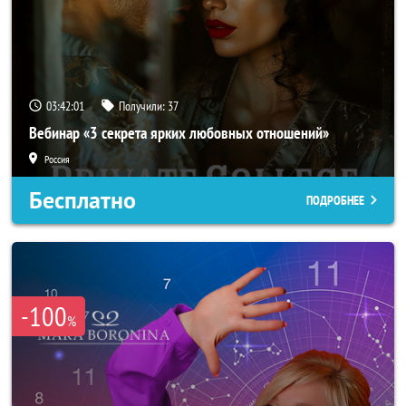
03:41:58
Получили:
37
Вебинар «3 секрета ярких любовных отношений»
Россия
Бесплатно
ПОДРОБНЕЕ
-100
%