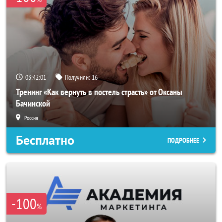
03:41:58
Получили:
16
Тренинг «Как вернуть в постель страсть» от Оксаны
Бачинской
Россия
Бесплатно
ПОДРОБНЕЕ
-100
%