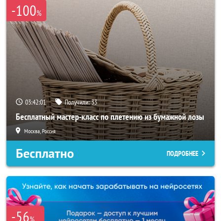
-100
%
03:41:58
Получили:
33
Бесплатный мастер-класс по плетению из бумажной лозы
Москва, Россия
Бесплатно
ПОДРОБНЕЕ
-56
%