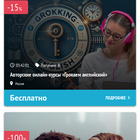
-15
%
03:41:58
Получили:
4
Авторские онлайн-курсы «Грокаем английский»
Россия
Бесплатно
ПОДРОБНЕЕ
-100
%