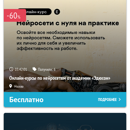
-60
%
03:41:58
Получили:
6
Онлайн-курсы по нейросетям от академии «Эдюсон»
Москва
Бесплатно
ПОДРОБНЕЕ