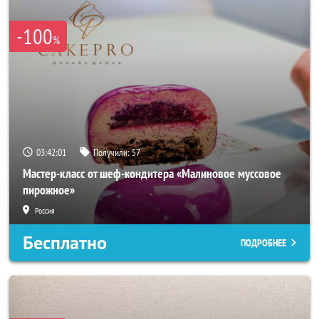
-100
%
03:41:58
Получили:
57
Мастер-класс от шеф-кондитера «Малиновое муссовое
пирожное»
Россия
Бесплатно
ПОДРОБНЕЕ