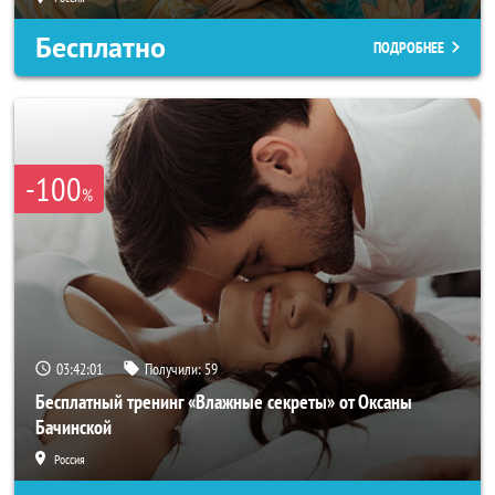
Бесплатно
ПОДРОБНЕЕ
-100
%
03:41:58
Получили:
59
Бесплатный тренинг «Влажные секреты» от Оксаны
Бачинской
Россия