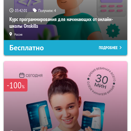
03:41:58
Получили:
4
Курс программирования для начинающих от онлайн-
школы Onskills
Россия
Бесплатно
ПОДРОБНЕЕ
-100
%