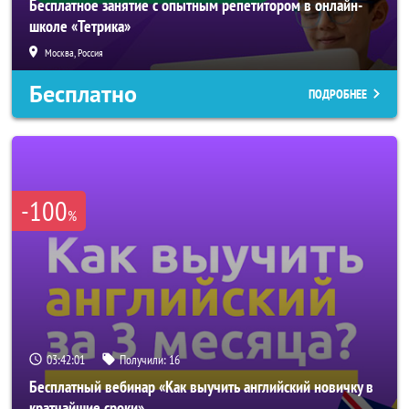
Бесплатное занятие с опытным репетитором в онлайн-
школе «Тетрика»
Москва, Россия
Бесплатно
ПОДРОБНЕЕ
-100
%
03:41:58
Получили:
16
Бесплатный вебинар «Как выучить английский новичку в
кратчайшие сроки»