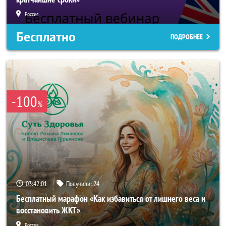
Россия
Бесплатно
ПОДРОБНЕЕ
-100
%
03:41:58
Получили:
24
Бесплатный марафон «Как избавиться от лишнего веса и
восстановить ЖКТ»
Россия