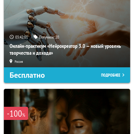
03:41:58
Получили:
20
Онлайн-практикум «Нейрокреатор 3.0 — новый уровень
творчества и дохода»
Россия
Бесплатно
ПОДРОБНЕЕ
-100
%