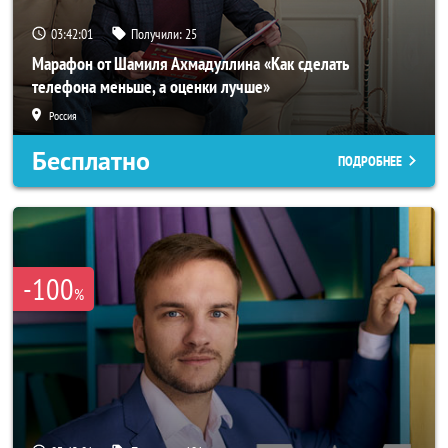
03:41:58
Получили:
25
Марафон от Шамиля Ахмадуллина «Как сделать
телефона меньше, а оценки лучше»
Россия
Бесплатно
ПОДРОБНЕЕ
-100
%