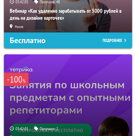
03:41:58
Получили:
48
Вебинар «Как удаленно зарабатывать от 3000 рублей в
день на дизайне карточек»
Россия
Бесплатно
ПОДРОБНЕЕ
-100
%
03:41:58
Получили:
2