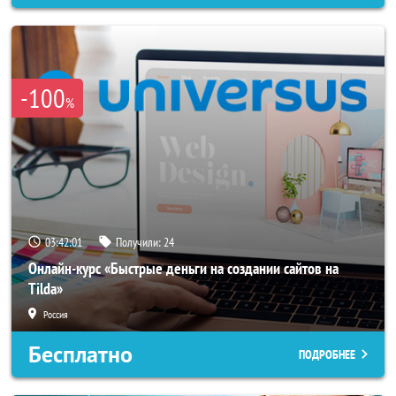
-100
%
03:41:58
Получили:
24
Онлайн-курс «Быстрые деньги на создании сайтов на
Tilda»
Россия
Бесплатно
ПОДРОБНЕЕ