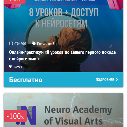
03:41:58
Получили:
31
Онлайн-практикум «8 уроков до вашего первого дохода
с нейросетями!»
Россия
Бесплатно
ПОДРОБНЕЕ
-100
%