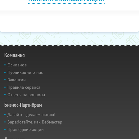
Компания
Основное
Публикации о нас
Вакансии
Правила сервиса
Ответы на вопросы
Бизнес-Партнёрам
Давайте сделаем акцию!
Заработайте, как Вебмастер
Прошедшие акции