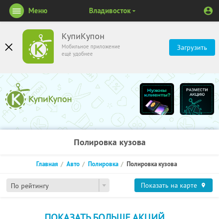
Меню
Владивосток
КупиКупон
Мобильное приложение
Загрузить
ещё удобнее
Полировка кузова
Главная
Авто
Полировка
Полировка кузова
Показать на карте
По рейтингу
ПОКАЗАТЬ БОЛЬШЕ АКЦИЙ