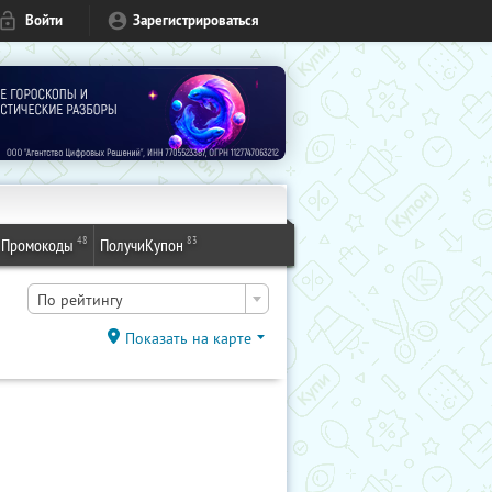
Войти
Зарегистрироваться
48
83
Промокоды
ПолучиКупон
По рейтингу
Показать на карте