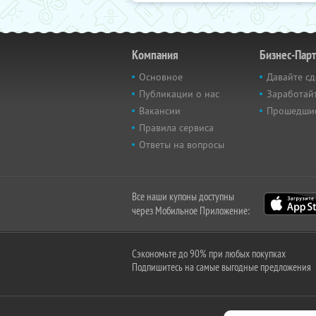
Компания
Бизнес-Пар
Основное
Давайте сд
Публикации о нас
Заработайт
Вакансии
Прошедши
Правила сервиса
Ответы на вопросы
Все наши купоны доступны
через Мобильное Приложение:
Сэкономьте до 90% при любых покупках
Подпишитесь на самые выгодные предложения