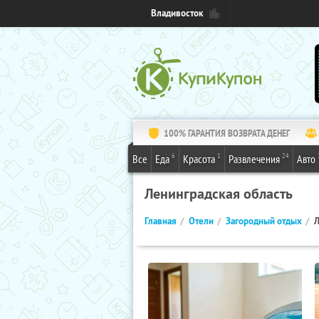
Владивосток
100% ГАРАНТИЯ ВОЗВРАТА ДЕНЕГ
6
1
24
Все
Еда
Красота
Развлечения
Авто
Ленинградская область
Главная
Отели
Загородный отдых
Л