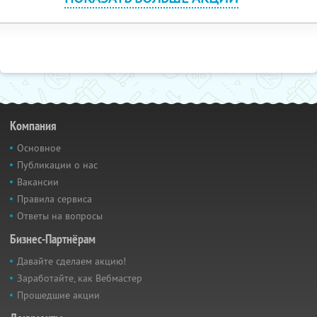
Компания
Основное
Публикации о нас
Вакансии
Правила сервиса
Ответы на вопросы
Бизнес-Партнёрам
Давайте сделаем акцию!
Заработайте, как Вебмастер
Прошедшие акции