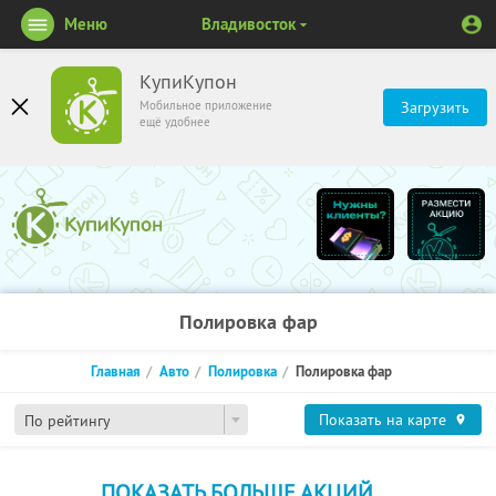
Меню
Владивосток
КупиКупон
Мобильное приложение
Загрузить
ещё удобнее
Полировка фар
Главная
Авто
Полировка
Полировка фар
Показать на карте
По рейтингу
ПОКАЗАТЬ БОЛЬШЕ АКЦИЙ