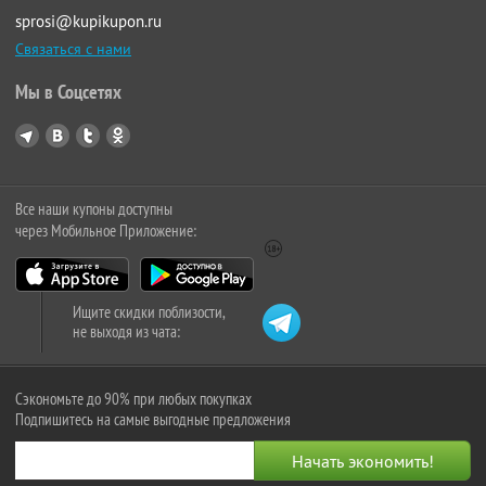
sprosi@kupikupon.ru
Связаться с нами
Мы в Соцсетях
Все наши купоны доступны
через Мобильное Приложение:
Ищите скидки поблизости,
не выходя из чата:
Сэкономьте до 90% при любых покупках
Подпишитесь на самые выгодные предложения