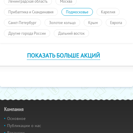
Ленинградская область
Москва
Прибалтика и Скандинавия
Подмосковье
Карелия
Санкт-Петербург
Золотое кольцо
Крым
Европа
Другие города России
Дальний восток
ПОКАЗАТЬ БОЛЬШЕ АКЦИЙ
Компания
Основное
Публикации о нас
Вакансии