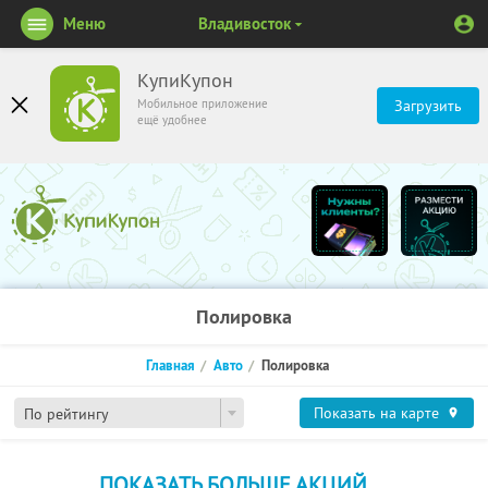
Меню
Владивосток
КупиКупон
Мобильное приложение
Загрузить
ещё удобнее
Полировка
Главная
Авто
Полировка
Показать на карте
По рейтингу
ПОКАЗАТЬ БОЛЬШЕ АКЦИЙ