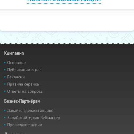
Компания
Основное
Публикации о нас
Вакансии
Правила сервиса
Ответы на вопросы
Бизнес-Партнёрам
Давайте сделаем акцию!
Заработайте, как Вебмастер
Прошедшие акции