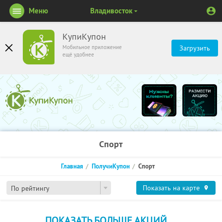
Меню
Владивосток
КупиКупон
Мобильное приложение
Загрузить
ещё удобнее
Спорт
Главная
ПолучиКупон
Спорт
Показать на карте
По рейтингу
ПОКАЗАТЬ БОЛЬШЕ АКЦИЙ