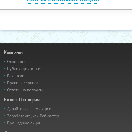
Компания
Основное
Публикации о нас
Вакансии
Правила сервиса
Ответы на вопросы
Бизнес-Партнёрам
Давайте сделаем акцию!
Заработайте, как Вебмастер
Прошедшие акции