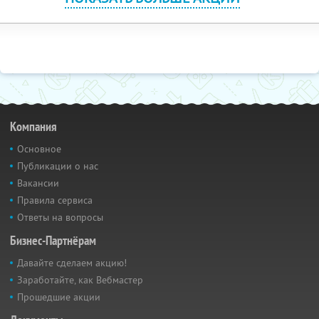
Компания
Основное
Публикации о нас
Вакансии
Правила сервиса
Ответы на вопросы
Бизнес-Партнёрам
Давайте сделаем акцию!
Заработайте, как Вебмастер
Прошедшие акции