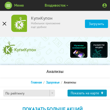
Меню
Владивосток
КупиКупон
Мобильное приложение
Загрузить
ещё удобнее
Анализы
Главная
Здоровье
Анализы
Показать на карте
По рейтингу
ПОКАЗАТЬ БОЛЬШЕ АКЦИЙ