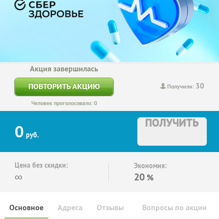
Акция завершилась
30
ПОВТОРИТЬ АКЦИЮ
Получили:
Человек проголосовало: 0
ПОЛУЧИТЬ
0
руб.
Цена без скидки:
Экономия:
∞
20
%
Основное
Адреса
Отзывы
Вопросы по акции