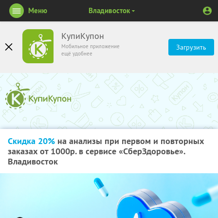
Меню
Владивосток
КупиКупон
Мобильное приложение
Загрузить
ещё удобнее
Скидка 20%
на анализы при первом и повторных
заказах от 1000р. в сервисе «СберЗдоровье».
Владивосток