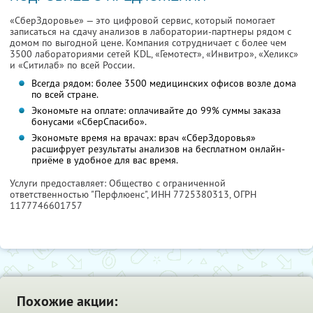
«СберЗдоровье» — это цифровой сервис, который помогает
записаться на сдачу анализов в лаборатории-партнеры рядом с
домом по выгодной цене. Компания сотрудничает с более чем
3500 лабораториями сетей KDL, «Гемотест», «Инвитро», «Хеликс»
и «Ситилаб» по всей России.
Всегда рядом: более 3500 медицинских офисов возле дома
по всей стране.
Экономьте на оплате: оплачивайте до 99% суммы заказа
бонусами «СберСпасибо».
Экономьте время на врачах: врач «СберЗдоровья»
расшифрует результаты анализов на бесплатном онлайн-
приёме в удобное для вас время.
Услуги предоставляет: Общество с ограниченной
ответственностью "Перфлюенс",
ИНН 7725380313
, ОГРН
1177746601757
Похожие акции: