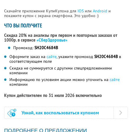
Скачайте приложение КупиКупона для
IOS
или
Android
и
покажите купон с экрана смартфона. Это удобно :)
ЧТО ВЫ ПОЛУЧИТЕ
Скидка 20% на анализы при первом и повторных заказах от
1000р. в сервисе
«СберЗдоровье»
Промокод:
SH20C4684B
Оформите заказ на
сайте
, укажите промокод
SH20C4684B
в
соответствующем поле
Скидка не суммируется с другими спецпредложениями
компании
Информацию по условиям акции можно уточнить на
сайте
компании
Купон действителен по 31 июля 2026 включительно
Узнай, как воспользоваться купоном
ПОДРОБНЕЕ О ПРЕДЛОЖЕНИИ