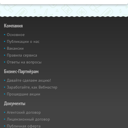
Компания
Основное
Публикации о нас
Вакансии
Правила сервиса
Ответы на вопросы
Бизнес-Партнёрам
Давайте сделаем акцию!
Заработайте, как Вебмастер
Прошедшие акции
Документы
Агентский договор
Лицензионный договор
Публичная оферта