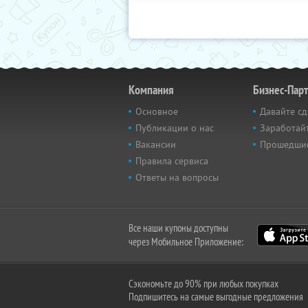
Компания
Бизнес-Пар
Основное
Давайте сд
Публикации о нас
Заработайт
Вакансии
Прошедши
Правила сервиса
Ответы на вопросы
Все наши купоны доступны
через Мобильное Приложение:
Сэкономьте до 90% при любых покупках
Подпишитесь на самые выгодные предложения