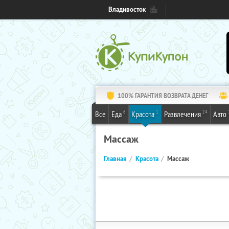
Владивосток
100% ГАРАНТИЯ ВОЗВРАТА ДЕНЕГ
6
1
24
Все
Еда
Красота
Развлечения
Авто
Массаж
Главная
Красота
Массаж