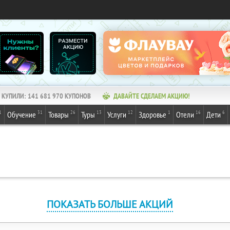
КУПИЛИ:
141 681 972
КУПОНОВ
ДАВАЙТЕ СДЕЛАЕМ АКЦИЮ!
1
31
26
13
12
1
16
6
Обучение
Товары
Туры
Услуги
Здоровье
Отели
Дети
ПОКАЗАТЬ БОЛЬШЕ АКЦИЙ