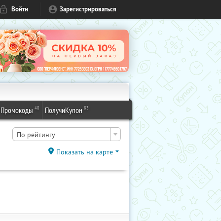
Войти
Зарегистрироваться
48
83
Промокоды
ПолучиКупон
По рейтингу
Показать на карте