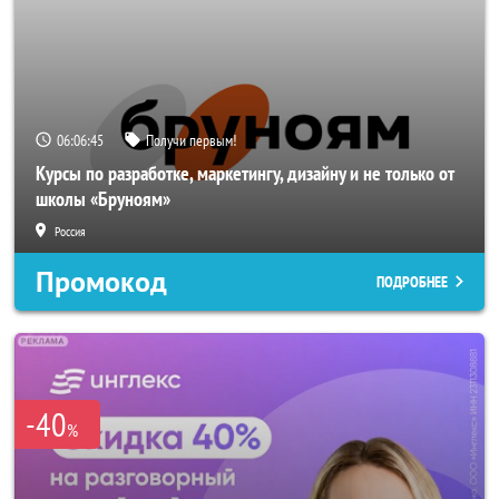
06:06:44
Получи первым!
Курсы по разработке, маркетингу, дизайну и не только от
школы «Бруноям»
Россия
Промокод
ПОДРОБНЕЕ
-40
%