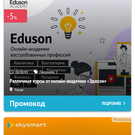
-5
%
06:06:44
Получили:
2
Различные курсы от онлайн-академии «Эдюсон»
Россия
Промокод
ПОДРОБНЕЕ