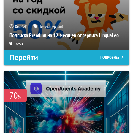
06:06:44
Получи первым!
Подписка Premium на 12 месяцев от сервиса LinguaLeo
Россия
Перейти
ПОДРОБНЕЕ
-70
%