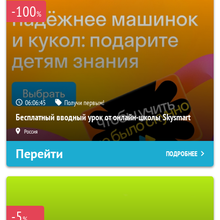
-100
%
06:06:44
Получи первым!
Бесплатный вводный урок от онлайн-школы Skysmart
Россия
Перейти
ПОДРОБНЕЕ
-5
%