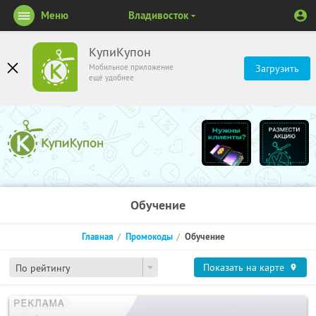
Меню
Владивосток
КупиКупон
Мобильное приложение
Загрузить
ещё удобнее
Обучение
Главная
Промокоды
Обучение
Показать на карте
По рейтингу