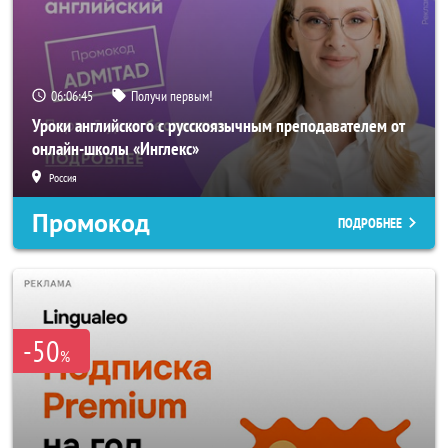
06:06:44
Получи первым!
Уроки английского с русскоязычным преподавателем от
онлайн-школы «Инглекс»
Россия
Промокод
ПОДРОБНЕЕ
-50
%