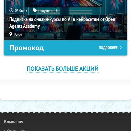
06:06:44
Получили:
18
Подписка на онлайн-курсы по AI и нейросетям от Open
Agents Academy
Россия
Промокод
ПОДРОБНЕЕ
ПОКАЗАТЬ БОЛЬШЕ АКЦИЙ
Компания
Основное