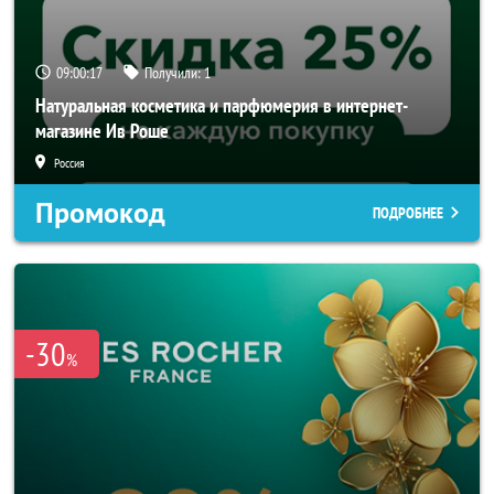
09:00:16
Получили:
1
Натуральная косметика и парфюмерия в интернет-
магазине Ив Роше
Россия
Промокод
ПОДРОБНЕЕ
-30
%