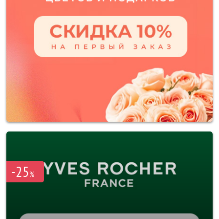
-25
%