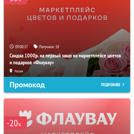
09:00:16
Получили:
18
Скидка 1000р. на первый заказ на маркетплейсе цветов
и подарков «Флаувау»
Россия
Промокод
ПОДРОБНЕЕ
-20
%