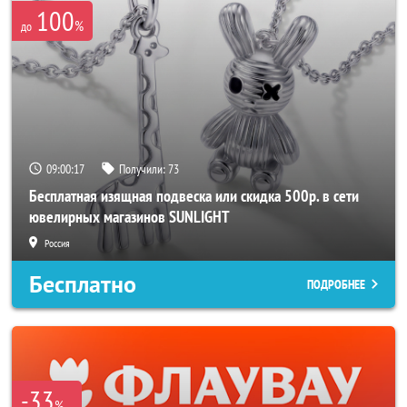
100
%
до
09:00:16
Получили:
73
Бесплатная изящная подвеска или скидка 500р. в сети
ювелирных магазинов SUNLIGHT
Россия
Бесплатно
ПОДРОБНЕЕ
-33
%