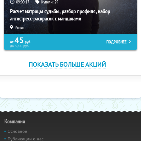
09:00:16
Купили:
29
Расчет матрицы судьбы, разбор профиля, набор
антистресс-раскрасок с мандалами
Россия
45
ПОДРОБНЕЕ
от
руб.
до
3900
руб.
ПОКАЗАТЬ БОЛЬШЕ АКЦИЙ
Компания
Основное
Публикации о нас