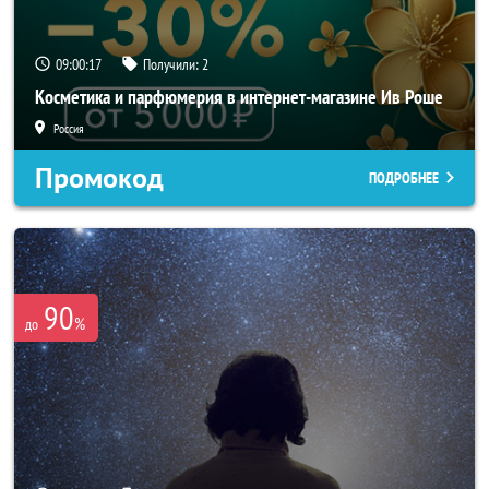
09:00:16
Получили:
2
Косметика и парфюмерия в интернет-магазине Ив Роше
Россия
Промокод
ПОДРОБНЕЕ
90
%
до