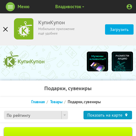
Меню
Владивосток
КупиКупон
Мобильное приложение
Загрузить
ещё удобнее
Подарки, сувениры
Главная
Товары
Подарки, сувениры
Показать на карте
По рейтингу