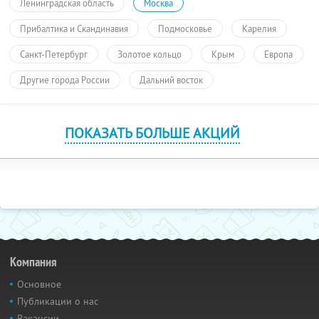
Ленинградская область
Москва
Прибалтика и Скандинавия
Подмосковье
Карелия
Санкт-Петербург
Золотое кольцо
Крым
Европа
Другие города России
Дальний восток
ПОКАЗАТЬ БОЛЬШЕ АКЦИЙ
Компания
Основное
Публикации о нас
Вакансии