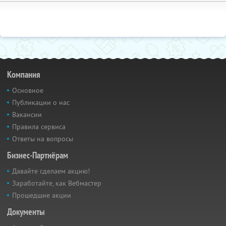
Компания
Основное
Публикации о нас
Вакансии
Правила сервиса
Ответы на вопросы
Бизнес-Партнёрам
Давайте сделаем акцию!
Заработайте, как Вебмастер
Прошедшие акции
Документы