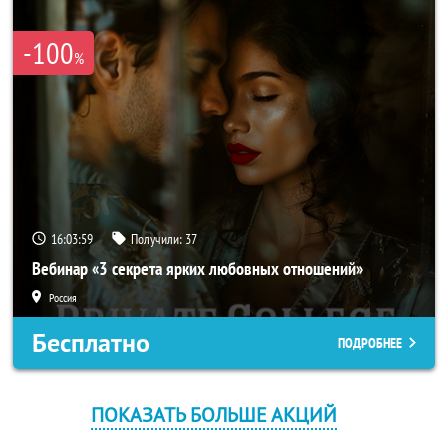
-100
%
16:03:59
Получили:
37
Вебинар «3 секрета ярких любовных отношений»
Россия
Бесплатно
ПОДРОБНЕЕ
ПОКАЗАТЬ БОЛЬШЕ АКЦИЙ