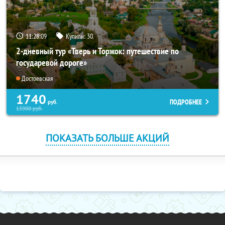
11:28:07
Купили:
30
2-дневный тур «Тверь и Торжок: путешествие по
государевой дороге»
Достоевская
1740
ПОДРОБНЕЕ
руб.
13900
руб.
ПОКАЗАТЬ БОЛЬШЕ АКЦИЙ