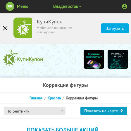
Меню
Владивосток
КупиКупон
Мобильное приложение
Загрузить
ещё удобнее
Коррекция фигуры
Главная
Красота
Коррекция фигуры
Показать на карте
По рейтингу
ПОКАЗАТЬ БОЛЬШЕ АКЦИЙ