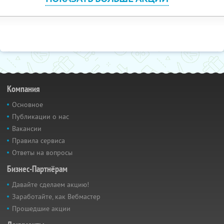
Компания
Основное
Публикации о нас
Вакансии
Правила сервиса
Ответы на вопросы
Бизнес-Партнёрам
Давайте сделаем акцию!
Заработайте, как Вебмастер
Прошедшие акции