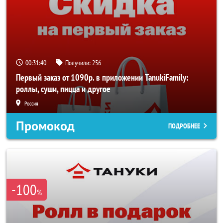
00:31:40
Получили:
256
Первый заказ от 1090р. в приложении TanukiFamily:
роллы, суши, пицца и другое
Россия
Промокод
ПОДРОБНЕЕ
-100
%