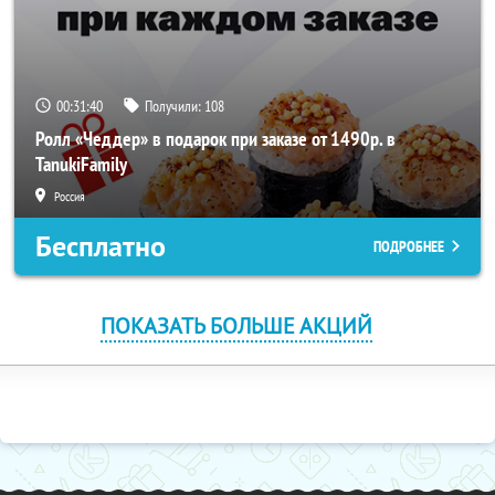
00:31:40
Получили:
108
Ролл «Чеддер» в подарок при заказе от 1490р. в
TanukiFamily
Россия
Бесплатно
ПОДРОБНЕЕ
ПОКАЗАТЬ БОЛЬШЕ АКЦИЙ