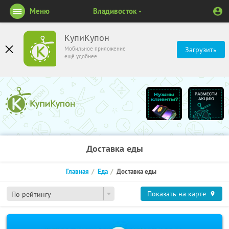
Меню
Владивосток
КупиКупон
Мобильное приложение
Загрузить
ещё удобнее
Доставка еды
Главная
Еда
Доставка еды
Показать на карте
По рейтингу