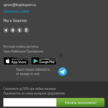
sprosi@kupikupon.ru
Связаться с нами
Мы в Соцсетях
Все наши купоны доступны
через Мобильное Приложение:
Ищите скидки поблизости,
не выходя из чата:
Сэкономьте до 90% при любых покупках
Подпишитесь на самые выгодные предложения