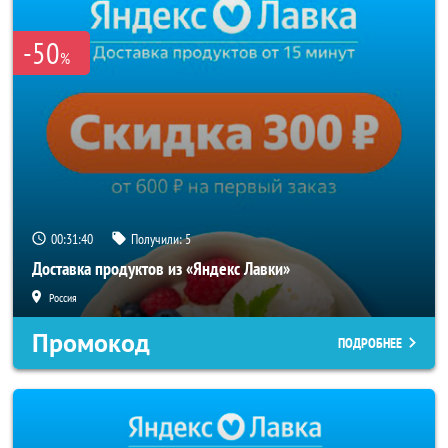
-50
%
00:31:40
Получили:
5
Доставка продуктов из «Яндекс Лавки»
Россия
Промокод
ПОДРОБНЕЕ