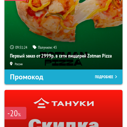
09:51:23
Получили:
43
Первый заказ от 2999р. в сети пиццерий Zotman Pizza
Россия
Промокод
ПОДРОБНЕЕ
-20
%