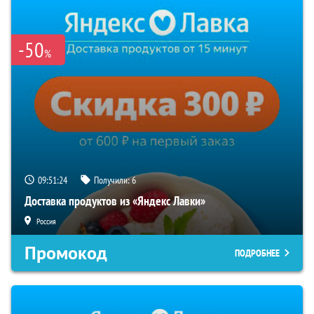
-50
%
09:51:23
Получили:
6
Доставка продуктов из «Яндекс Лавки»
Россия
Промокод
ПОДРОБНЕЕ