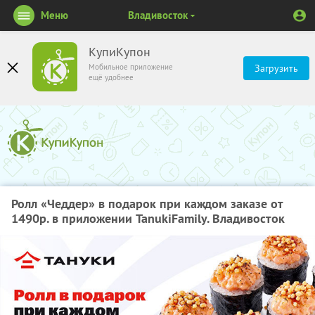
Меню
Владивосток
КупиКупон
Мобильное приложение
Загрузить
ещё удобнее
Ролл «Чеддер» в подарок при каждом заказе от
1490р. в приложении TanukiFamily. Владивосток