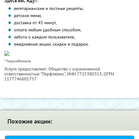
Здесь вас ждут:
вегетарианские и постные рецепты,
детское меню,
доставка от 45 минут,
оплата любым удобным способом,
забота о каждом пользователе,
ежедневные акции, скидки и подарки.
* ТанукиФэмили
Услуги предоставляет: Общество с ограниченной
ответственностью "Перфлюенс",
ИНН 7725380313
, ОГРН
1177746601757
Похожие акции: