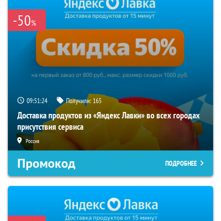
-50
%
09:51:23
Получили:
165
Доставка продуктов из «Яндекс Лавки» во всех городах
присутствия сервиса
Россия
Промокод
ПОДРОБНЕЕ