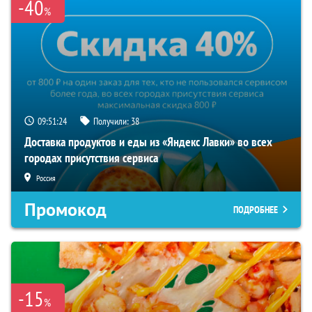
-40
%
09:51:23
Получили:
38
Доставка продуктов и еды из «Яндекс Лавки» во всех
городах присутствия сервиса
Россия
Промокод
ПОДРОБНЕЕ
-15
%