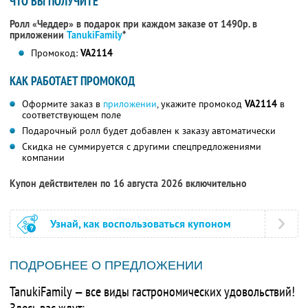
ЧТО ВЫ ПОЛУЧИТЕ
Ролл «Чеддер» в подарок при каждом заказе от 1490р. в
приложении
TanukiFamily
*
Промокод:
VA2114
КАК РАБОТАЕТ ПРОМОКОД
Оформите заказ в
приложении
, укажите промокод
VA2114
в
соответствующем поле
Подарочный ролл будет добавлен к заказу автоматически
Скидка не суммируется с другими спецпредложениями
компании
Купон действителен по 16 августа 2026 включительно
Узнай, как воспользоваться купоном
ПОДРОБНЕЕ О ПРЕДЛОЖЕНИИ
TanukiFamily — все виды гастрономических удовольствий!