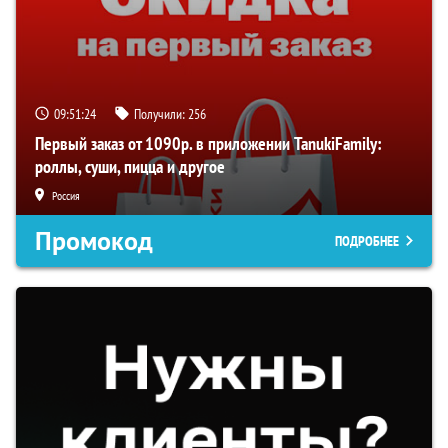
09:51:23
Получили:
256
Первый заказ от 1090р. в приложении TanukiFamily:
роллы, суши, пицца и другое
Россия
Промокод
ПОДРОБНЕЕ