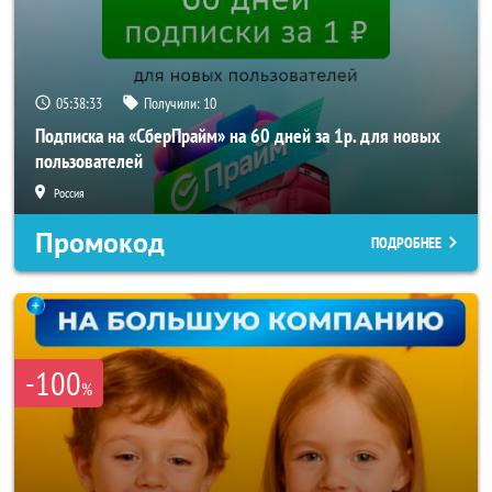
05:38:31
Получили:
10
Подписка на «СберПрайм» на 60 дней за 1р. для новых
пользователей
Россия
Промокод
ПОДРОБНЕЕ
-100
%