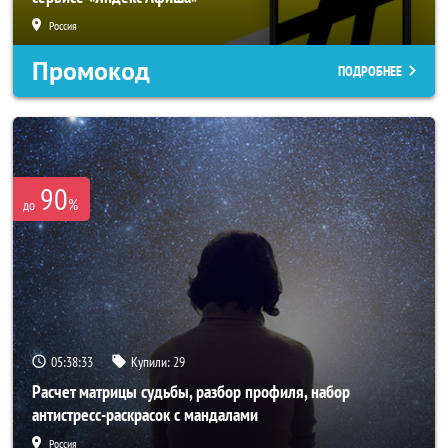
Россия
Промокод
ПОДРОБНЕЕ
90
%
до
05:38:31
Купили:
29
Расчет матрицы судьбы, разбор профиля, набор
антистресс-раскрасок с мандалами
Россия