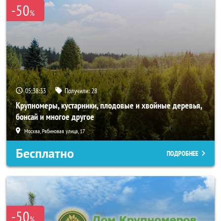
-50
%
05:38:31
Получили:
28
Крупномеры, кустарники, плодовые и хвойные деревья,
бонсай и многое другое
Москва, Рябиновая улица, 17
Бесплатно
ПОДРОБНЕЕ
-50
%