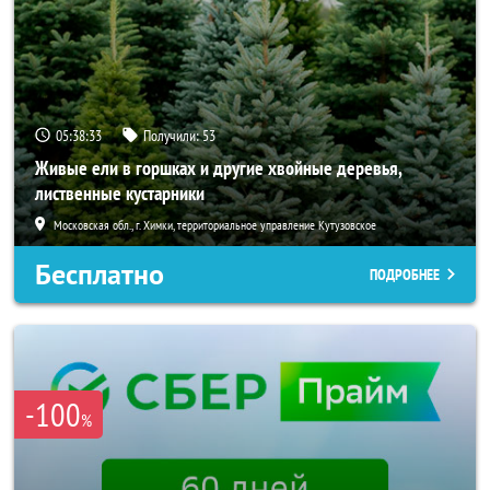
05:38:31
Получили:
53
Живые ели в горшках и другие хвойные деревья,
лиственные кустарники
Московская обл., г. Химки, территориальное управление Кутузовское
Бесплатно
ПОДРОБНЕЕ
-100
%