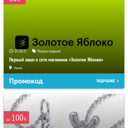
05:38:31
Получи первым!
Первый заказ в сети магазинов «Золотое Яблоко»
Россия
Промокод
ПОДРОБНЕЕ
100
%
до