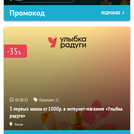
Промокод
ПОДРОБНЕЕ
-35
%
05:38:31
Получили:
12
3 первых заказа от 1000р. в интернет-магазине «Улыбка
радуги»
Россия