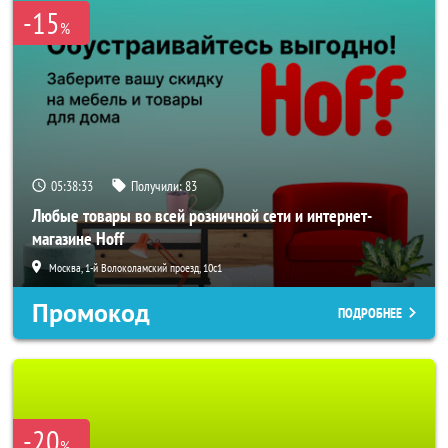
-15
%
05:38:31
Получили:
83
Любые товары во всей розничной сети и интернет-
магазине Hoff
Москва, 1-й Волоколамский проезд, 10с1
Промокод
ПОДРОБНЕЕ
-20
%