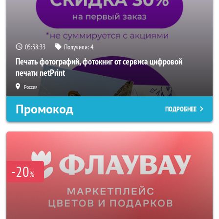
05:38:31
Получили:
4
Печать фотографий, фотокниг от сервиса цифровой
печати netPrint
Россия
Промокод
ПОДРОБНЕЕ
-20
%