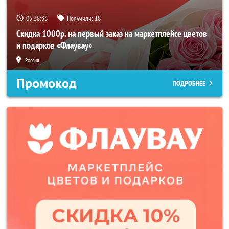
05:38:31
Получили:
18
Скидка 1000р. на первый заказ на маркетплейсе цветов
и подарков «Флаувау»
Россия
Промокод
ПОДРОБНЕЕ