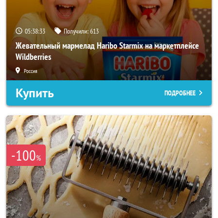
05:38:31
Получили:
613
Жевательный мармелад Haribo Starmix на маркетплейсе
Wildberries
Россия
Купить
ПОДРОБНЕЕ
-100
%