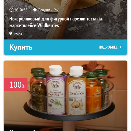
05:38:31
Получили:
266
Нож роликовый для фигурной нарезки теста на
маркетплейсе Wildberries
Россия
Купить
ПОДРОБНЕЕ
-100
%