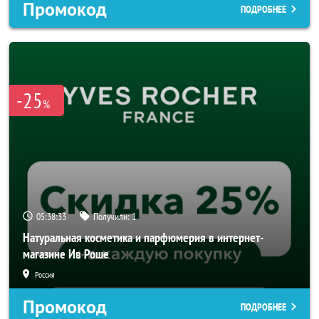
Промокод
ПОДРОБНЕЕ
-25
%
05:38:31
Получили:
1
Натуральная косметика и парфюмерия в интернет-
магазине Ив Роше
Россия
Промокод
ПОДРОБНЕЕ