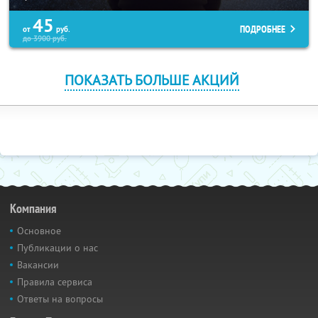
45
ПОДРОБНЕЕ
от
руб.
до
3900
руб.
ПОКАЗАТЬ БОЛЬШЕ АКЦИЙ
Компания
Основное
Публикации о нас
Вакансии
Правила сервиса
Ответы на вопросы