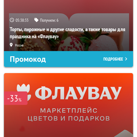
05:38:31
Получили:
6
Торты, пирожные и другие сладости, а также товары для
праздника на «Флаувау»
Россия
Промокод
ПОДРОБНЕЕ
-33
%