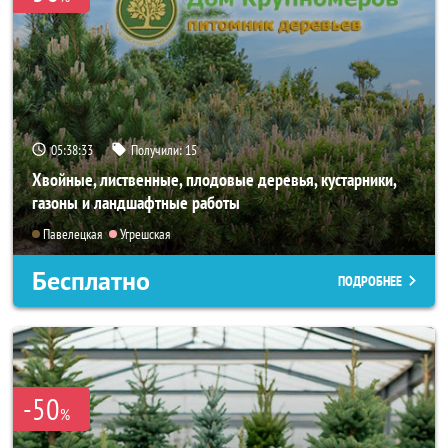
05:38:31
Получили:
15
Хвойные, лиственные, плодовые деревья, кустарники,
газоны и ландшафтные работы
Павелецкая
Угрешская
Бесплатно
ПОДРОБНЕЕ
-50
%