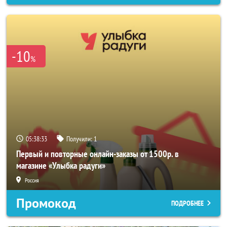
-10
%
05:38:31
Получили:
1
Первый и повторные онлайн-заказы от 1500р. в
магазине «Улыбка радуги»
Россия
Промокод
ПОДРОБНЕЕ