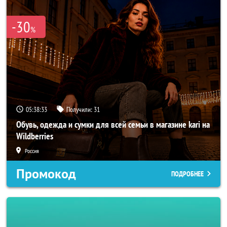
-30
%
05:38:31
Получили:
31
Обувь, одежда и сумки для всей семьи в магазине kari на
Wildberries
Россия
Промокод
ПОДРОБНЕЕ