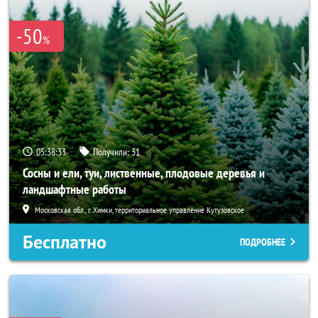
-50
%
05:38:31
Получили:
31
Сосны и ели, туи, лиственные, плодовые деревья и
ландшафтные работы
Московская обл., г. Химки, территориальное управление Кутузовское
Бесплатно
ПОДРОБНЕЕ