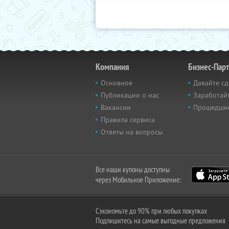
Компания
Бизнес-Пар
Основное
Давайте сд
Публикации о нас
Заработайт
Вакансии
Прошедши
Правила сервиса
Ответы на вопросы
Все наши купоны доступны
через Мобильное Приложение:
Сэкономьте до 90% при любых покупках
Подпишитесь на самые выгодные предложения