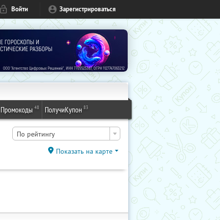
Войти
Зарегистрироваться
48
83
Промокоды
ПолучиКупон
По рейтингу
Показать на карте