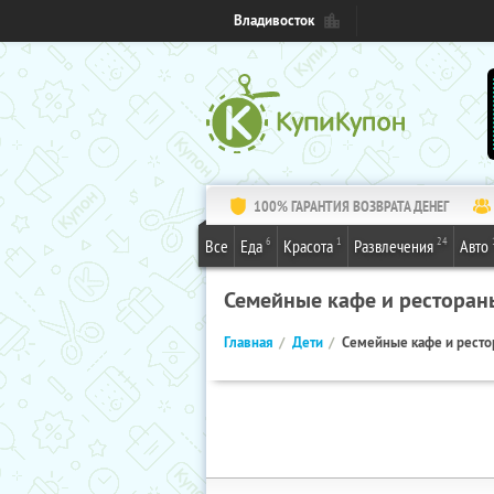
Владивосток
100% ГАРАНТИЯ ВОЗВРАТА ДЕНЕГ
6
1
24
Все
Еда
Красота
Развлечения
Авто
Семейные кафе и ресторан
Главная
Дети
Семейные кафе и рест