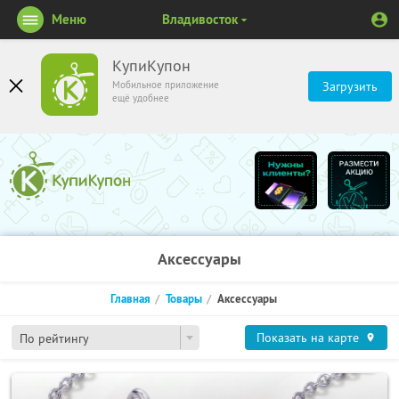
Меню
Владивосток
КупиКупон
Мобильное приложение
Загрузить
ещё удобнее
Аксессуары
Главная
Товары
Аксессуары
Показать на карте
По рейтингу