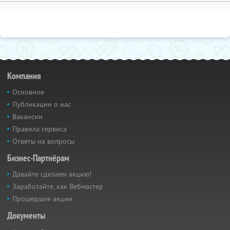
Компания
Основное
Публикации о нас
Вакансии
Правила сервиса
Ответы на вопросы
Бизнес-Партнёрам
Давайте сделаем акцию!
Заработайте, как Вебмастер
Прошедшие акции
Документы