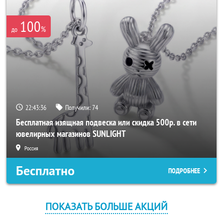
100
%
до
22:43:36
Получили:
74
Бесплатная изящная подвеска или скидка 500р. в сети
ювелирных магазинов SUNLIGHT
Россия
Бесплатно
ПОДРОБНЕЕ
ПОКАЗАТЬ БОЛЬШЕ АКЦИЙ