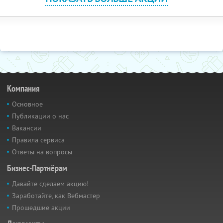
Компания
Основное
Публикации о нас
Вакансии
Правила сервиса
Ответы на вопросы
Бизнес-Партнёрам
Давайте сделаем акцию!
Заработайте, как Вебмастер
Прошедшие акции