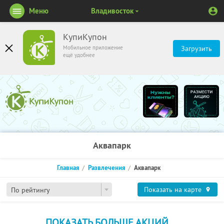
Меню
Владивосток
КупиКупон
Мобильное приложение
Загрузить
ещё удобнее
Аквапарк
Главная
Развлечения
Аквапарк
Показать на карте
По рейтингу
ПОКАЗАТЬ БОЛЬШЕ АКЦИЙ