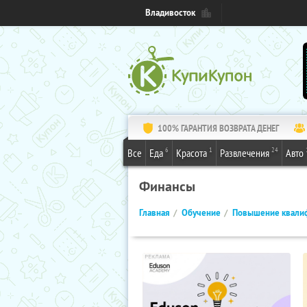
Владивосток
100% ГАРАНТИЯ ВОЗВРАТА ДЕНЕГ
6
1
24
Все
Еда
Красота
Развлечения
Авто
Финансы
Главная
Обучение
Повышение квали