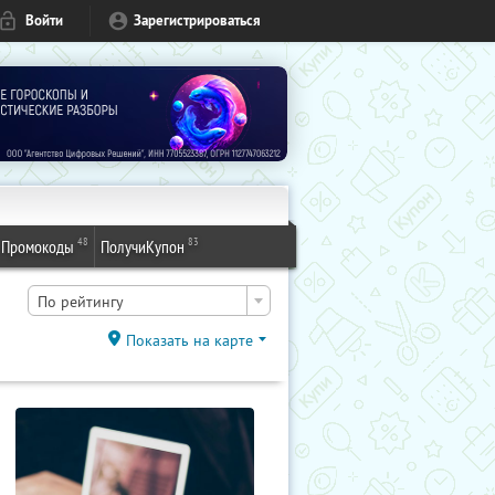
Войти
Зарегистрироваться
48
83
Промокоды
ПолучиКупон
По рейтингу
Показать на карте