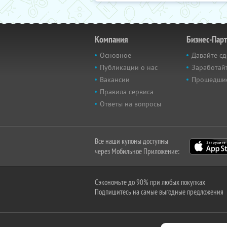
Компания
Бизнес-Пар
Основное
Давайте сд
Публикации о нас
Заработайт
Вакансии
Прошедши
Правила сервиса
Ответы на вопросы
Все наши купоны доступны
через Мобильное Приложение:
Сэкономьте до 90% при любых покупках
Подпишитесь на самые выгодные предложения