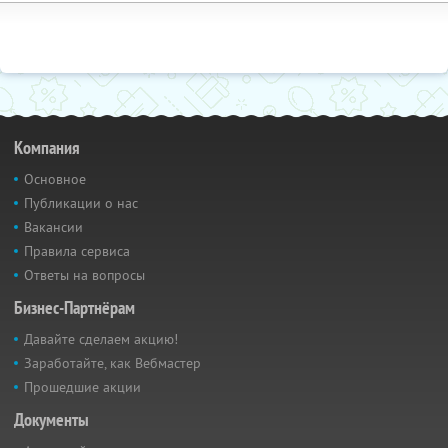
Компания
Основное
Публикации о нас
Вакансии
Правила сервиса
Ответы на вопросы
Бизнес-Партнёрам
Давайте сделаем акцию!
Заработайте, как Вебмастер
Прошедшие акции
Документы