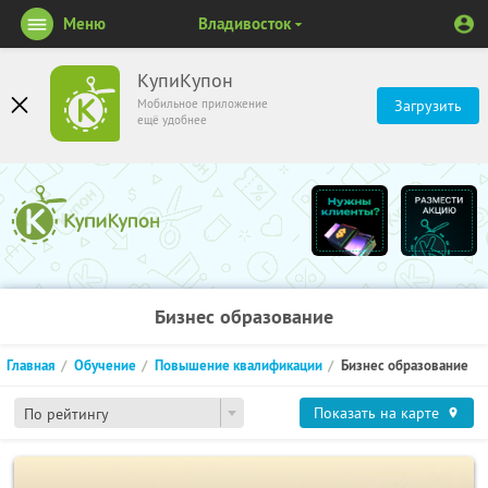
Меню
Владивосток
КупиКупон
Мобильное приложение
Загрузить
ещё удобнее
Бизнес образование
Главная
Обучение
Повышение квалификации
Бизнес образование
Показать на карте
По рейтингу