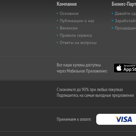
Компания
Бизнес-Пар
Основное
Давайте сд
Публикации о нас
Заработайт
Вакансии
Прошедши
Правила сервиса
Ответы на вопросы
Все наши купоны доступны
через Мобильное Приложение:
Сэкономьте до 90% при любых покупках
Подпишитесь на самые выгодные предложения
Принимаем к оплате: