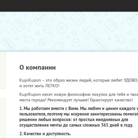
О компании
KupiKupon – это образ жизни людей, которые любят УДО
и хотят жить ЛЕГКО!
KupiKupon несет новую философию покупок для тебя и тво
места города! Рекомендует лучшее! Гарантирует качество!
1. Мы работаем вместе с Вами. Мы любим и ценим каждого 
пользователя, поэтому мы искренне заинтересованы помогат
решении любых вопросов: от простых ежедневных для
осуществления мечты до самых сложных 365 дней в году.
2. Качество и доступность.