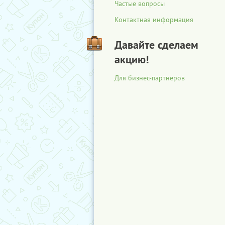
Частые вопросы
Контактная информация
Давайте сделаем
акцию!
Для бизнес-партнеров