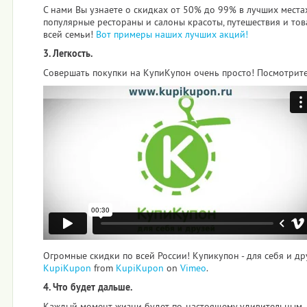
С нами Вы узнаете о скидках от 50% до 99% в лучших места
популярные рестораны и салоны красоты, путешествия и тов
всей семьи!
Вот примеры наших лучших акций!
3. Легкость.
Совершать покупки на КупиКупон очень просто! Посмотрите 
Огромные скидки по всей России! Купикупон - для себя и др
KupiKupon
from
KupiKupon
on
Vimeo
.
4. Что будет дальше.
Каждый момент жизни будет по-настоящему удивительным,