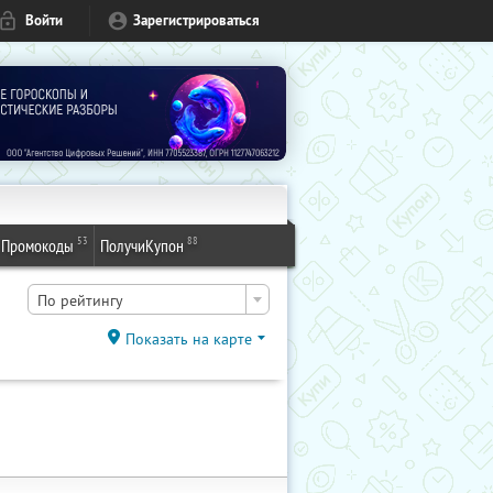
Войти
Зарегистрироваться
53
88
Промокоды
ПолучиКупон
По рейтингу
Показать на карте