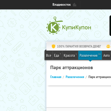
Владивосток
100% ГАРАНТИЯ ВОЗВРАТА ДЕНЕГ
7
1
24
Все
Еда
Красота
Развлечения
Авто
Парк аттракционов
Главная
Развлечения
Парк аттракцио