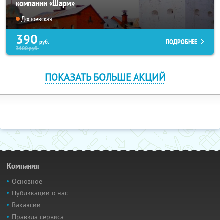
компании «Шарм»
Достоевская
390
ПОДРОБНЕЕ
руб.
3100
руб.
ПОКАЗАТЬ БОЛЬШЕ АКЦИЙ
Компания
Основное
Публикации о нас
Вакансии
Правила сервиса