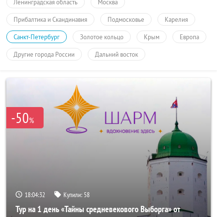
Ленинградская область
Москва
Прибалтика и Скандинавия
Подмосковье
Карелия
Санкт-Петербург
Золотое кольцо
Крым
Европа
Другие города России
Дальний восток
-50
%
18:04:32
Купили:
58
Тур на 1 день «Тайны средневекового Выборга» от