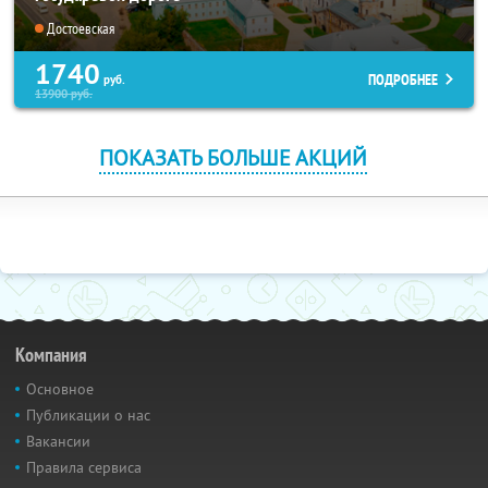
Достоевская
1740
ПОДРОБНЕЕ
руб.
13900
руб.
ПОКАЗАТЬ БОЛЬШЕ АКЦИЙ
Компания
Основное
Публикации о нас
Вакансии
Правила сервиса