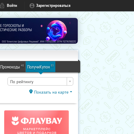
Войти
Зарегистрироваться
48
83
Промокоды
ПолучиКупон
По рейтингу
Показать на карте