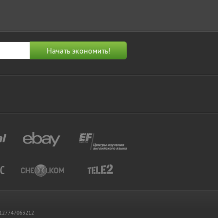
 1127747063212