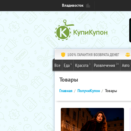
Владивосток
100% ГАРАНТИЯ ВОЗВРАТА ДЕНЕГ
6
1
24
Все
Еда
Красота
Развлечения
Авто
Товары
Главная
ПолучиКупон
Товары