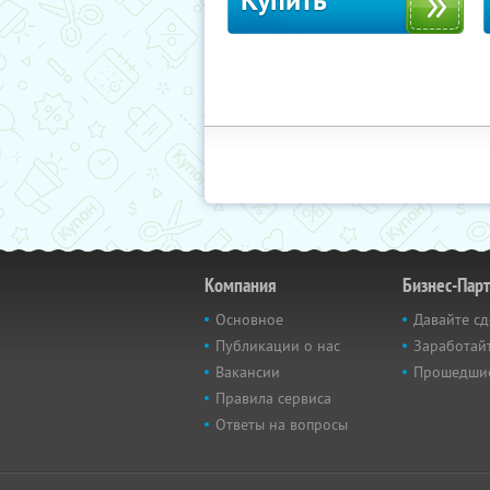
Купить
Компания
Бизнес-Пар
Основное
Давайте сд
Публикации о нас
Заработайт
Вакансии
Прошедши
Правила сервиса
Ответы на вопросы