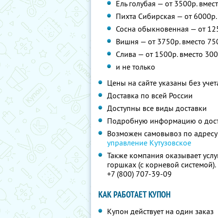
Ель голубая — от 3500р. вмес
Пихта Сибирская — от 6000р.
Сосна обыкновенная — от 125
Вишня — от 3750р. вместо 75
Слива — от 1500р. вместо 300
и не только
Цены на сайте указаны без учет
Доставка по всей России
Доступны все виды доставки
Подробную информацию о дос
Возможен самовывоз по адресу
управление Кутузовское
Также компания оказывает услу
горшках (с корневой системой)
+7 (800) 707-39-09
КАК РАБОТАЕТ КУПОН
Купон действует на один заказ