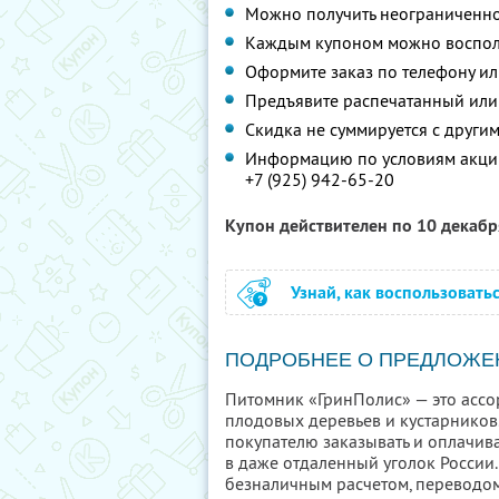
Можно получить неограниченно
Каждым купоном можно восполь
Оформите заказ по телефону и
Предъявите распечатанный или
Скидка не суммируется с друг
Информацию по условиям акции
+7 (925) 942-65-20
Купон действителен по 10 декаб
Узнай, как воспользовать
ПОДРОБНЕЕ О ПРЕДЛОЖЕ
Питомник «ГринПолис» — это ассо
плодовых деревьев и кустарников
покупателю заказывать и оплачива
в даже отдаленный уголок России
безналичным расчетом, переводом 