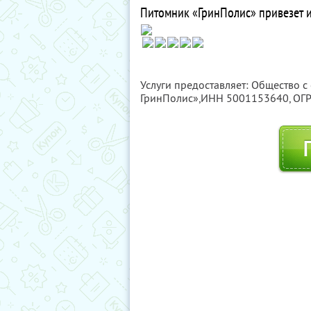
Питомник «ГринПолис» привезет и 
Услуги предоставляет: Общество с
ГринПолис»,
ИНН 5001153640
, О