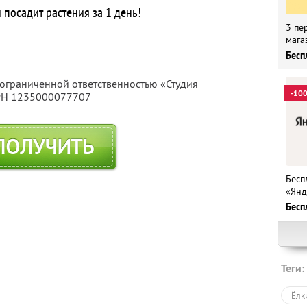
посадит растения за 1 день!
3 пе
мага
Бесп
 ограниченной ответственностью «Студия
-10
ГРН 1235000077707
ПОЛУЧИТЬ
Бесп
«Янд
Бесп
Теги:
Ёлк