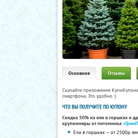
Основное
Отзывы
Скачайте приложение КупиКупон
смартфона. Это удобно :)
ЧТО ВЫ ПОЛУЧИТЕ ПО КУПОНУ
Скидка 50% на ели в горшках и д
крупномеры от питомника
«Грин
Ели в горшках — от 2500р. вм