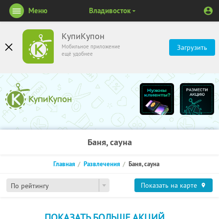
Меню
Владивосток
КупиКупон
Мобильное приложение
Загрузить
ещё удобнее
Баня, сауна
Главная
Развлечения
Баня, сауна
Показать на карте
По рейтингу
ПОКАЗАТЬ БОЛЬШЕ АКЦИЙ