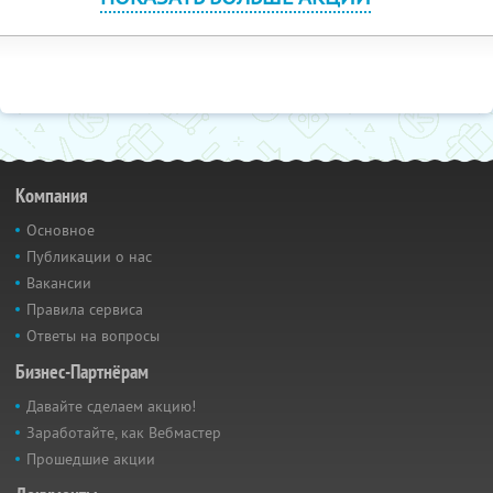
Компания
Основное
Публикации о нас
Вакансии
Правила сервиса
Ответы на вопросы
Бизнес-Партнёрам
Давайте сделаем акцию!
Заработайте, как Вебмастер
Прошедшие акции