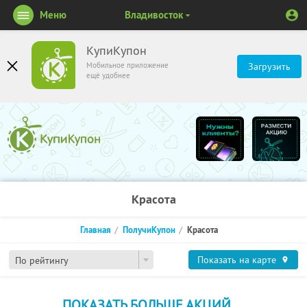
Меню
Владивосток
КупиКупон
Мобильное приложение
Загрузить
ещё удобнее
Красота
Главная
ПолучиКупон
Красота
Показать на карте
По рейтингу
ПОКАЗАТЬ БОЛЬШЕ АКЦИЙ