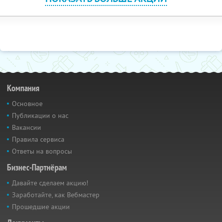
Компания
Основное
Публикации о нас
Вакансии
Правила сервиса
Ответы на вопросы
Бизнес-Партнёрам
Давайте сделаем акцию!
Заработайте, как Вебмастер
Прошедшие акции