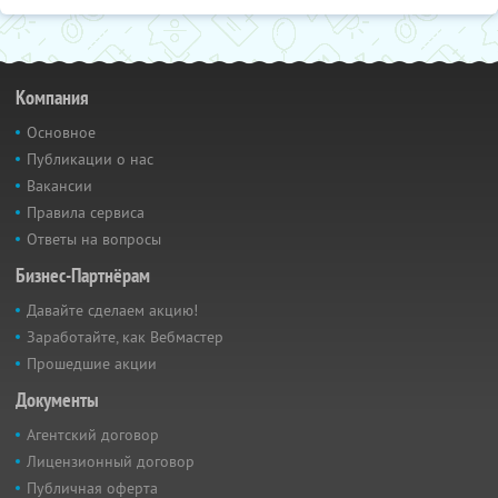
Компания
Основное
Публикации о нас
Вакансии
Правила сервиса
Ответы на вопросы
Бизнес-Партнёрам
Давайте сделаем акцию!
Заработайте, как Вебмастер
Прошедшие акции
Документы
Агентский договор
Лицензионный договор
Публичная оферта