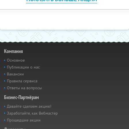
Компания
Основное
Публикации о нас
Вакансии
Правила сервиса
Ответы на вопросы
Бизнес-Партнёрам
Давайте сделаем акцию!
Заработайте, как Вебмастер
Прошедшие акции