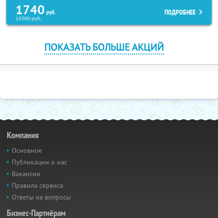
1740
ПОДРОБНЕЕ
руб.
13900
руб.
ПОКАЗАТЬ БОЛЬШЕ АКЦИЙ
Компания
Основное
Публикации о нас
Вакансии
Правила сервиса
Ответы на вопросы
Бизнес-Партнёрам