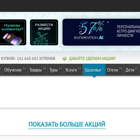
КУПИЛИ:
141 660 602
КУПОНОВ
ДАВАЙТЕ СДЕЛАЕМ АКЦИЮ!
1
31
26
13
12
1
16
6
Обучение
Товары
Туры
Услуги
Здоровье
Отели
Дети
ПОКАЗАТЬ БОЛЬШЕ АКЦИЙ