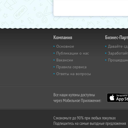
Компания
Бизнес-Пар
Основное
Давайте сд
Публикации о нас
Заработайт
Вакансии
Прошедши
Правила сервиса
Ответы на вопросы
Все наши купоны доступны
через Мобильное Приложение:
Сэкономьте до 90% при любых покупках
Подпишитесь на самые выгодные предложения