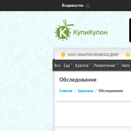
Владивосток
100% ГАРАНТИЯ ВОЗВРАТА ДЕНЕГ
6
1
24
Все
Еда
Красота
Развлечения
Авто
Обследование
Главная
Здоровье
Обследование