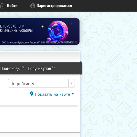
Войти
Зарегистрироваться
48
83
Промокоды
ПолучиКупон
По рейтингу
Показать на карте