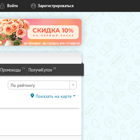
Войти
Зарегистрироваться
53
88
Промокоды
ПолучиКупон
По рейтингу
Показать на карте