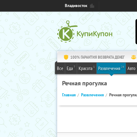
Владивосток
100% ГАРАНТИЯ ВОЗВРАТА ДЕНЕГ
7
1
24
Все
Еда
Красота
Развлечения
Авто
Речная прогулка
Главная
Развлечения
Речная прогулк