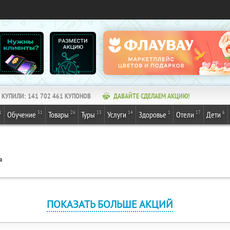
КУПИЛИ:
141 702 462
КУПОНОВ
ДАВАЙТЕ СДЕЛАЕМ АКЦИЮ!
1
31
26
13
14
1
17
6
Обучение
Товары
Туры
Услуги
Здоровье
Отели
Дети
а
ПОКАЗАТЬ БОЛЬШЕ АКЦИЙ