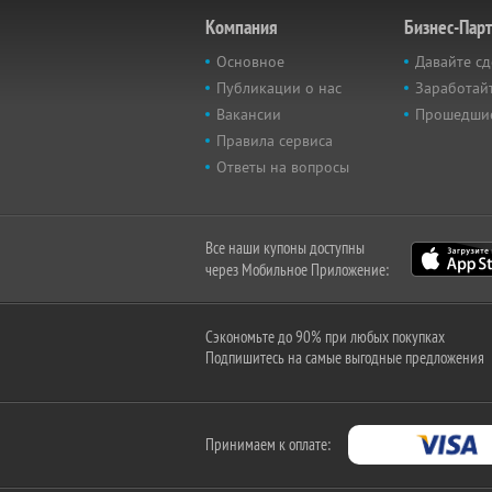
Компания
Бизнес-Пар
Основное
Давайте сд
Публикации о нас
Заработайт
Вакансии
Прошедши
Правила сервиса
Ответы на вопросы
Все наши купоны доступны
через Мобильное Приложение:
Сэкономьте до 90% при любых покупках
Подпишитесь на самые выгодные предложения
Принимаем к оплате: