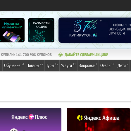
КУПИЛИ:
141 700 908
КУПОНОВ
ДАВАЙТЕ СДЕЛАЕМ АКЦИЮ!
1
31
26
13
14
1
17
6
Обучение
Товары
Туры
Услуги
Здоровье
Отели
Дети