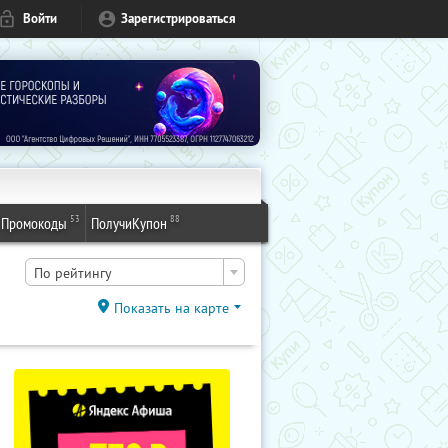
Войти
Зарегистрироваться
53
88
Промокоды
ПолучиКупон
По рейтингу
Показать на карте