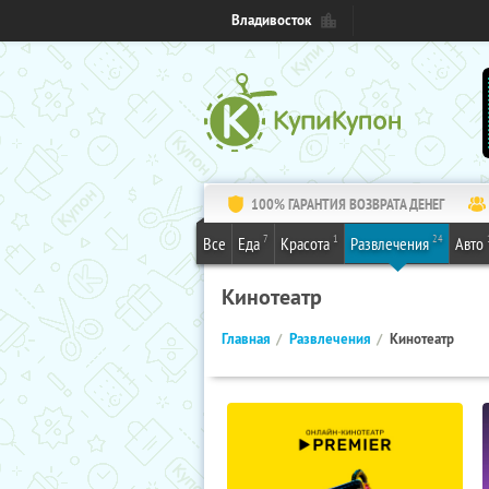
Владивосток
100% ГАРАНТИЯ ВОЗВРАТА ДЕНЕГ
7
1
24
Все
Еда
Красота
Развлечения
Авто
Кинотеатр
Главная
Развлечения
Кинотеатр