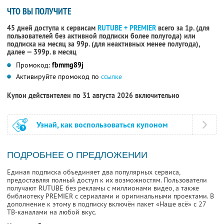
ЧТО ВЫ ПОЛУЧИТЕ
45 дней доступа к сервисам
RUTUBE + PREMIER
всего за 1р. (для
пользователей без активной подписки более полугода) или
подписка на месяц за 99р. (для неактивных менее полугода),
далее — 399р. в месяц
Промокод:
fbmmg89j
Активируйте промокод по
ссылке
Купон действителен по 31 августа 2026 включительно
Узнай, как воспользоваться купоном
ПОДРОБНЕЕ О ПРЕДЛОЖЕНИИ
Единая подписка объединяет два популярных сервиса,
предоставляя полный доступ к их возможностям. Пользователи
получают RUTUBE без рекламы с миллионами видео, а также
библиотеку PREMIER с сериалами и оригинальными проектами. В
дополнение к этому в подписку включён пакет «Наше всё» с 27
ТВ-каналами на любой вкус.