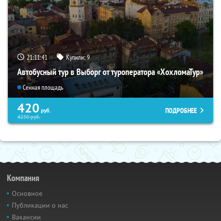
21:11:40
Купили:
9
Автобусный тур в Выборг от туроператора «ХохломаТур»
Сенная площадь
420
ПОДРОБНЕЕ
руб.
4230
руб.
Компания
Основное
Публикации о нас
Вакансии