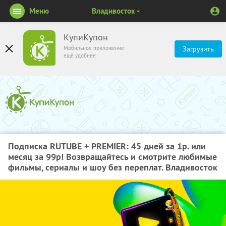
Меню
Владивосток
КупиКупон
Мобильное приложение
Загрузить
ещё удобнее
Подписка RUTUBE + PREMIER: 45 дней за 1р. или
месяц за 99р! Возвращайтесь и смотрите любимые
фильмы, сериалы и шоу без переплат. Владивосток