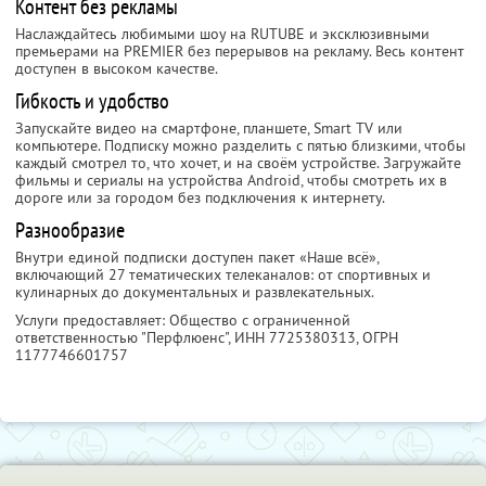
Контент без рекламы
Наслаждайтесь любимыми шоу на RUTUBE и эксклюзивными
премьерами на PREMIER без перерывов на рекламу. Весь контент
доступен в высоком качестве.
Гибкость и удобство
Запускайте видео на смартфоне, планшете, Smart TV или
компьютере. Подписку можно разделить с пятью близкими, чтобы
каждый смотрел то, что хочет, и на своём устройстве. Загружайте
фильмы и сериалы на устройства Android, чтобы смотреть их в
дороге или за городом без подключения к интернету.
Разнообразие
Внутри единой подписки доступен пакет «Наше всё»,
включающий 27 тематических телеканалов: от спортивных и
кулинарных до документальных и развлекательных.
Услуги предоставляет: Общество с ограниченной
ответственностью "Перфлюенс",
ИНН 7725380313
, ОГРН
1177746601757