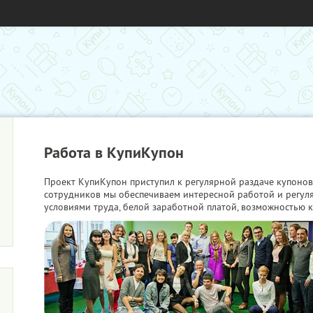
Работа в КупиКупон
Проект КупиКупон приступил к регулярной раздаче купонов
сотрудников мы обеспечиваем интересной работой и регу
условиями труда, белой заработной платой, возможностью к