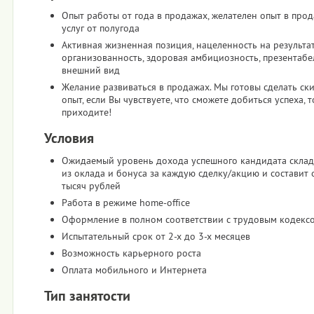
Опыт работы от года в продажах, желателен опыт в про
услуг от полугода
Активная жизненная позиция, нацеленность на результат
организованность, здоровая амбициозность, презентаб
внешний вид
Желание развиваться в продажах. Мы готовы сделать ск
опыт, если Вы чувствуете, что сможете добиться успеха, т
приходите!
Условия
Ожидаемый уровень дохода успешного кандидата склад
из оклада и бонуса за каждую сделку/акцию и составит 
тысяч рублей
Работа в режиме home-office
Оформление в полном соответствии с трудовым кодекс
Испытательный срок от 2-х до 3-х месяцев
Возможность карьерного роста
Оплата мобильного и Интернета
Тип занятости