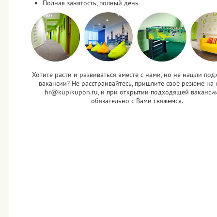
Полная занятость, полный день
Хотите расти и развиваться вместе с нами, но не нашли по
вакансии? Не расстраивайтесь, пришлите своё резюме на e
hr@kupikupon.ru, и при открытии подходящей ваканси
обязательно с Вами свяжемся.