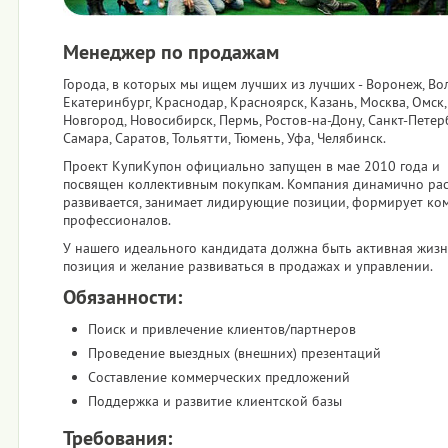
Менеджер по продажам
Города, в которых мы ищем лучших из лучших - Воронеж, Вол
Екатеринбург, Краснодар, Красноярск, Казань, Москва, Омск
Новгород, Новосибирск, Пермь, Ростов-на-Дону, Санкт-Петерб
Самара, Саратов, Тольятти, Тюмень, Уфа, Челябинск.
Проект КупиКупон официально запущен в мае 2010 года и
посвящен коллективным покупкам. Компания динамично раст
развивается, занимает лидирующие позиции, формирует ко
профессионалов.
У нашего идеального кандидата должна быть активная жиз
позиция и желание развиваться в продажах и управлении.
Обязанности:
Поиск и привлечение клиентов/партнеров
Проведение выездных (внешних) презентаций
Составление коммерческих предложений
Поддержка и развитие клиентской базы
Требования: