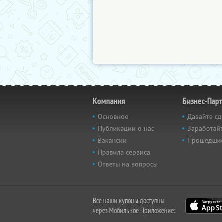
Компания
Бизнес-Пар
Основное
Давайте сд
Публикации о нас
Заработайт
Вакансии
Прошедши
Правила сервиса
Ответы на вопросы
Все наши купоны доступны
через Мобильное Приложение: