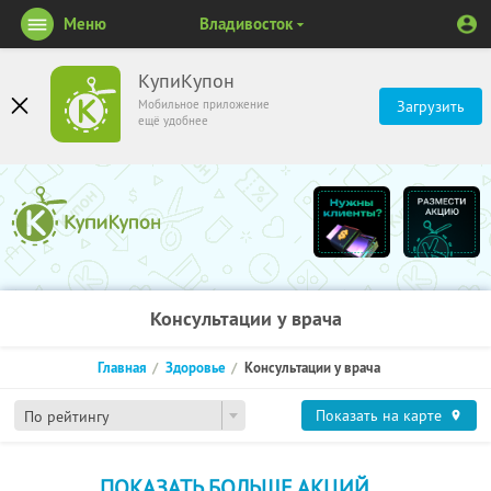
Меню
Владивосток
КупиКупон
Мобильное приложение
Загрузить
ещё удобнее
Консультации у врача
Главная
Здоровье
Консультации у врача
Показать на карте
По рейтингу
ПОКАЗАТЬ БОЛЬШЕ АКЦИЙ