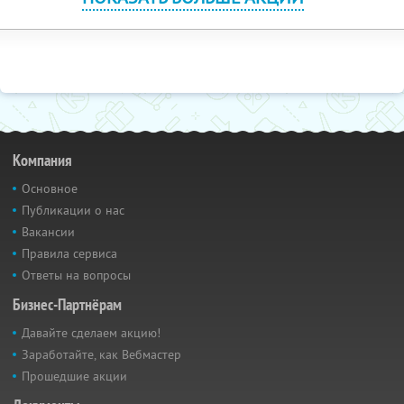
Компания
Основное
Публикации о нас
Вакансии
Правила сервиса
Ответы на вопросы
Бизнес-Партнёрам
Давайте сделаем акцию!
Заработайте, как Вебмастер
Прошедшие акции