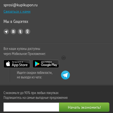
sprosi@kupikupon.ru
Связаться с нами
Мы в Соцсетях
Все наши купоны доступны
через Мобильное Приложение:
Ищите скидки поблизости,
не выходя из чата:
Сэкономьте до 90% при любых покупках
Подпишитесь на самые выгодные предложения