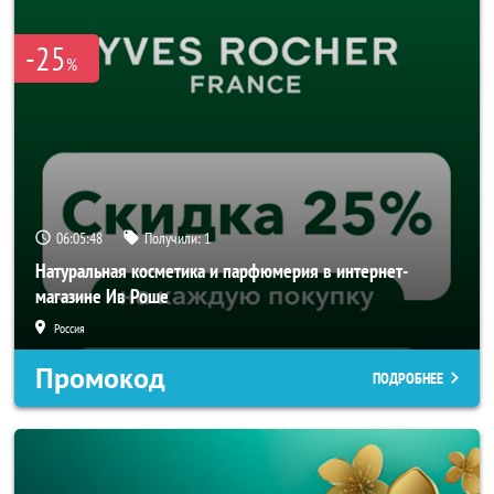
-25
%
06:05:48
Получили:
1
Натуральная косметика и парфюмерия в интернет-
магазине Ив Роше
Россия
Промокод
ПОДРОБНЕЕ