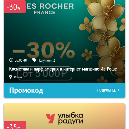
-30
%
06:05:48
Получили:
2
Косметика и парфюмерия в интернет-магазине Ив Роше
Россия
Промокод
ПОДРОБНЕЕ
-35
%