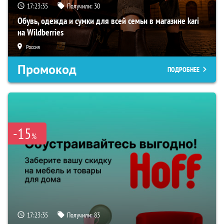
17:23:34
Получили:
30
Обувь, одежда и сумки для всей семьи в магазине kari
на Wildberries
Россия
Промокод
ПОДРОБНЕЕ
-15
%
17:23:34
Получили:
83