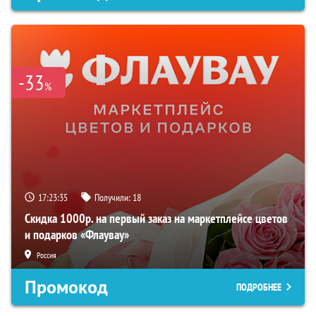
-33
%
17:23:34
Получили:
18
Скидка 1000р. на первый заказ на маркетплейсе цветов
и подарков «Флаувау»
Россия
Промокод
ПОДРОБНЕЕ