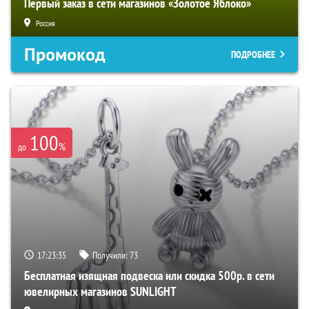
Первый заказ в сети магазинов «Золотое Яблоко»
Россия
Промокод
ПОДРОБНЕЕ
100
%
до
17:23:34
Получили:
73
Бесплатная изящная подвеска или скидка 500р. в сети
ювелирных магазинов SUNLIGHT