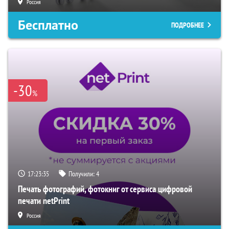
Россия
Бесплатно
ПОДРОБНЕЕ
-30
%
17:23:34
Получили:
4
Печать фотографий, фотокниг от сервиса цифровой
печати netPrint
Россия