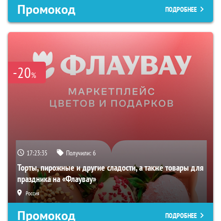
Промокод
ПОДРОБНЕЕ
-20
%
17:23:34
Получили:
6
Торты, пирожные и другие сладости, а также товары для
праздника на «Флаувау»
Россия
Промокод
ПОДРОБНЕЕ