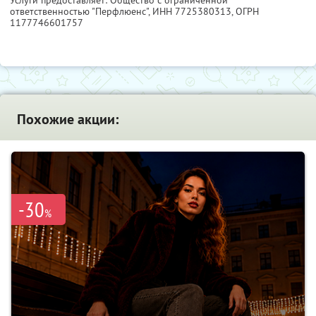
Услуги предоставляет: Общество с ограниченной
ответственностью "Перфлюенс",
ИНН 7725380313
, ОГРН
1177746601757
Похожие акции:
-30
%