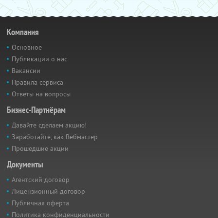
Компания
Основное
Публикации о нас
Вакансии
Правила сервиса
Ответы на вопросы
Бизнес-Партнёрам
Давайте сделаем акцию!
Заработайте, как Вебмастер
Прошедшие акции
Документы
Агентский договор
Лицензионный договор
Публичная оферта
Политика конфиденциальности