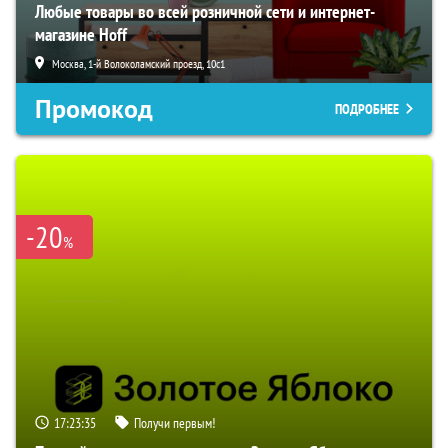
Любые товары во всей розничной сети и интернет-
магазине Hoff
Москва, 1-й Волоколамский проезд, 10с1
Промокод
ПОДРОБНЕЕ
-20
%
17:23:34
Получи первым!