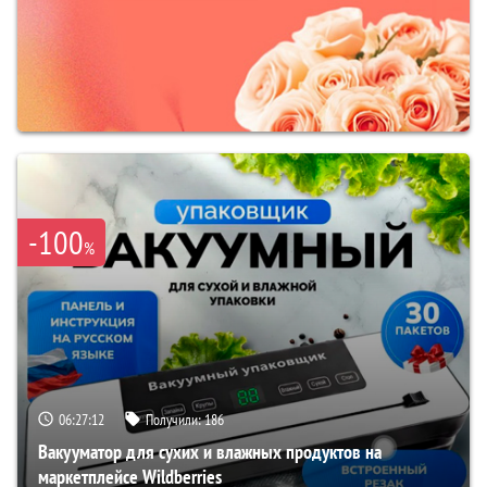
-100
%
06:27:11
Получили:
186
Вакууматор для сухих и влажных продуктов на
маркетплейсе Wildberries