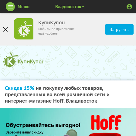
Меню
Владивосток
КупиКупон
Мобильное приложение
Загрузить
ещё удобнее
Скидка 15%
на покупку любых товаров,
представленных во всей розничной сети и
интернет-магазине Hoff. Владивосток