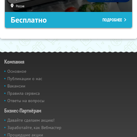
Россия
Бесплатно
ПОДРОБНЕЕ
Компания
Основное
Публикации о нас
Вакансии
Правила сервиса
Ответы на вопросы
Бизнес-Партнёрам
Давайте сделаем акцию!
Заработайте, как Вебмастер
Прошедшие акции