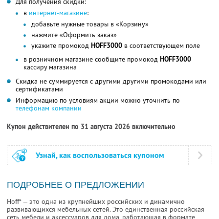
Для получения скидки:
в
интернет-магазине
:
добавьте нужные товары в «Корзину»
нажмите «Оформить заказ»
укажите промокод
HOFF3000
в соответствующем поле
в розничном магазине сообщите промокод
HOFF3000
кассиру магазина
Скидка не суммируется с другими другими промокодами или
сертификатами
Информацию по условиям акции можно уточнить по
телефонам компании
Купон действителен по 31 августа 2026 включительно
Узнай, как воспользоваться купоном
ПОДРОБНЕЕ О ПРЕДЛОЖЕНИИ
Hoff* — это одна из крупнейших российских и динамично
развивающихся мебельных сетей. Это единственная российская
сеть мебели и аксессуаров для дома, работающая в формате