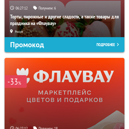
06:27:11
Получили:
6
Торты, пирожные и другие сладости, а также товары для
праздника на «Флаувау»
Россия
Промокод
ПОДРОБНЕЕ
-33
%
06:27:11
Получили:
18