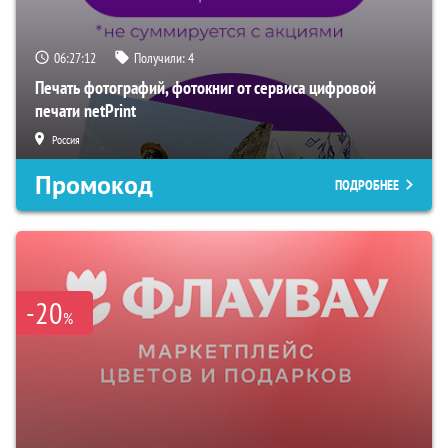
06:27:11
Получили:
4
Печать фотографий, фотокниг от сервиса цифровой
печати netPrint
Россия
Промокод
ПОДРОБНЕЕ
-20
%