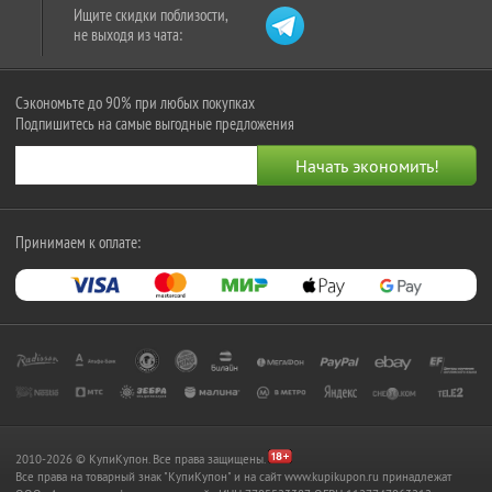
Ищите скидки поблизости,
не выходя из чата:
Сэкономьте до 90% при любых покупках
Подпишитесь на самые выгодные предложения
Принимаем к оплате:
2010-2026 © КупиКупон. Все права защищены.
Все права на товарный знак "КупиКупон" и на сайт www.kupikupon.ru принадлежат