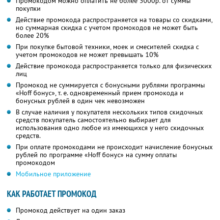
Промокодом можно оплатить не более 3000р. от суммы
покупки
Действие промокода распространяется на товары со скидками,
но суммарная скидка с учетом промокодов не может быть
более 20%
При покупке бытовой техники, моек и смесителей скидка с
учетом промокодов не может превышать 10%
Действие промокода распространяется только для физических
лиц
Промокод не суммируется с бонусными рублями программы
«Hoff бонус», т. е. одновременный прием промокода и
бонусных рублей в один чек невозможен
В случае наличия у покупателя нескольких типов скидочных
средств покупатель самостоятельно выбирает для
использования одно любое из имеющихся у него скидочных
средств.
При оплате промокодами не происходит начисление бонусных
рублей по программе «Hoff бонус» на сумму оплаты
промокодом
Мобильное приложение
КАК РАБОТАЕТ ПРОМОКОД
Промокод действует на один заказ