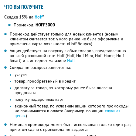
ЧТО ВЫ ПОЛУЧИТЕ
Скидка 15% на
Hoff
*
Промокод:
HOFF3000
Промокод действует только для новых клиентов (новым
клиентом считается тот, у кого ранее не была оформлена и
применена карта лояльности «Hoff бонус»)
Акция действует на покупку любых товаров, представленных
во всей розничной сети Hoff (Hoff, Hoff Mini, Hoff Home, Hoff
Smart) и в интернет-магазине
Hoff
Скидка не распространяется на:
услуги
товар, приобретаемый в кредит
доплату за товар, по которому ранее была внесена
предоплата
покупку подарочных карт
акционный товар, по условиям акции которого промокоды
не принимаются к оплате (например, по акции
«лучшая
цена»
)
Номинал промокода может быть использован только один раз,
при этом сдача с промокода не выдается