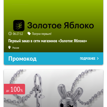
06:27:11
Получи первым!
Первый заказ в сети магазинов «Золотое Яблоко»
Россия
Промокод
ПОДРОБНЕЕ
100
%
до