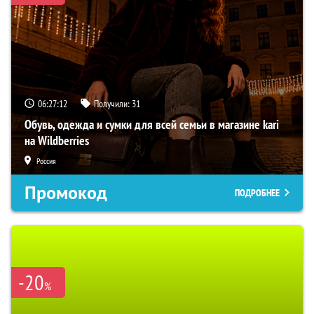
06:27:11
Получили:
31
Обувь, одежда и сумки для всей семьи в магазине kari
на Wildberries
Россия
Промокод
ПОДРОБНЕЕ
-20
%